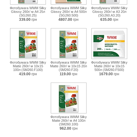
Фотобумага WWM Silky
Фотобумага WWM Silky
Фотобумага WWM Silky
Glossy 260г/ м A4 25л
Glossy 260г/ м A4 500л
Glossy 260г/ м А3 20л
(SG260.25)
(SG260.500)
(SG260.A3.20)
339.00
грн
4807.00
грн
635.00
грн
Фотобумага WWM Silky
Фотобумага WWM Silky
Фотобумага WWM Silky
Matte 260г/ м 10х15
Matte 260г/ м 10х15 20л
Matte 260г/ м 10х15
100л (SM260.F100)
(SM260.F20)
500л (SM260.F500)
419.00
грн
119.00
грн
1679.00
грн
Фотобумага WWM Silky
Matte 260г/ м A4 100л
(SM260.100)
962.00
грн