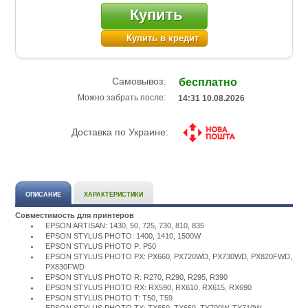
Купить
Купить в кредит
Самовывоз:
бесплатно
Можно забрать после:
14:31 10.08.2026
Доставка по Украине:
ОПИСАНИЕ
ХАРАКТЕРИСТИКИ
Совместимость для принтеров
EPSON ARTISAN: 1430, 50, 725, 730, 810, 835
EPSON STYLUS PHOTO: 1400, 1410, 1500W
EPSON STYLUS PHOTO P: P50
EPSON STYLUS PHOTO PX: PX660, PX720WD, PX730WD, PX820FWD,
PX830FWD
EPSON STYLUS PHOTO R: R270, R290, R295, R390
EPSON STYLUS PHOTO RX: RX590, RX610, RX615, RX690
EPSON STYLUS PHOTO T: T50, T59
EPSON STYLUS PHOTO TX: TX650, TX659, TX700W, TX710W,