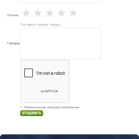
★
★
★
★
★
Оценка
Поставьте оценку товару
* Отзыв
* - Обязательные поля для заполнения