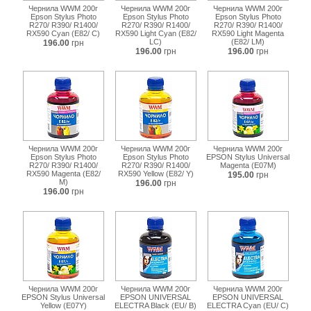
Чернила WWM 200г
Чернила WWM 200г
Чернила WWM 200г
Epson Stylus Photo
Epson Stylus Photo
Epson Stylus Photo
R270/ R390/ R1400/
R270/ R390/ R1400/
R270/ R390/ R1400/
RX590 Cyan (E82/ C)
RX590 Light Cyan (E82/
RX590 Light Magenta
LC)
(E82/ LM)
196.00
грн
196.00
грн
196.00
грн
Чернила WWM 200г
Чернила WWM 200г
Чернила WWM 200г
Epson Stylus Photo
Epson Stylus Photo
EPSON Stylus Universal
R270/ R390/ R1400/
R270/ R390/ R1400/
Magenta (E07M)
RX590 Magenta (E82/
RX590 Yellow (E82/ Y)
195.00
грн
M)
196.00
грн
196.00
грн
Чернила WWM 200г
Чернила WWM 200г
Чернила WWM 200г
EPSON Stylus Universal
EPSON UNIVERSAL
EPSON UNIVERSAL
Yellow (E07Y)
ELECTRA Black (EU/ B)
ELECTRA Cyan (EU/ C)