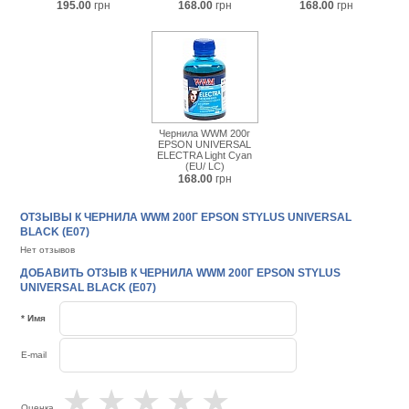
195.00
грн
168.00
грн
168.00
грн
Чернила WWM 200г
EPSON UNIVERSAL
ELECTRA Light Cyan
(EU/ LC)
168.00
грн
ОТЗЫВЫ К ЧЕРНИЛА WWM 200Г EPSON STYLUS UNIVERSAL
BLACK (E07)
Нет отзывов
ДОБАВИТЬ ОТЗЫВ К ЧЕРНИЛА WWM 200Г EPSON STYLUS
UNIVERSAL BLACK (E07)
* Имя
E-mail
★
★
★
★
★
Оценка