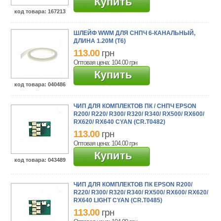
Купить
код товара
: 167213
ШЛЕЙФ WWM ДЛЯ СНПЧ 6-КАНАЛЬНЫЙ,
ДЛИНА 1.20М (T6)
113.00
грн
Оптовая цена: 104.00
грн
Купить
код товара
: 040486
ЧИП ДЛЯ КОМПЛЕКТОВ ПК / СНПЧ EPSON
R200/ R220/ R300/ R320/ R340/ RX500/ RX600/
RX620/ RX640 CYAN (CR.T0482)
113.00
грн
Оптовая цена: 104.00
грн
Купить
код товара
: 043489
ЧИП ДЛЯ КОМПЛЕКТОВ ПК EPSON R200/
R220/ R300/ R320/ R340/ RX500/ RX600/ RX620/
RX640 LIGHT CYAN (CR.T0485)
113.00
грн