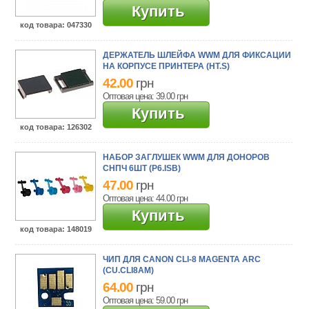
Купить
код товара
: 047330
ДЕРЖАТЕЛЬ ШЛЕЙФА WWM ДЛЯ ФИКСАЦИИ
НА КОРПУСЕ ПРИНТЕРА (HT.S)
42.00
грн
Оптовая цена: 39.00
грн
Купить
код товара
: 126302
НАБОР ЗАГЛУШЕК WWM ДЛЯ ДОНОРОВ
СНПЧ 6ШТ (P6.ISB)
47.00
грн
Оптовая цена: 44.00
грн
Купить
код товара
: 148019
ЧИП ДЛЯ CANON CLI-8 MAGENTA ARC
(CU.CLI8AM)
64.00
грн
Оптовая цена: 59.00
грн