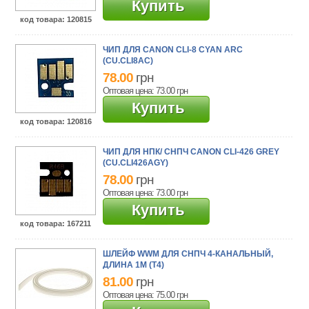
Купить
код товара
: 120815
ЧИП ДЛЯ CANON CLI-8 CYAN ARC
(CU.CLI8AC)
78.00
грн
Оптовая цена: 73.00
грн
Купить
код товара
: 120816
ЧИП ДЛЯ НПК/ СНПЧ CANON CLI-426 GREY
(CU.CLI426AGY)
78.00
грн
Оптовая цена: 73.00
грн
Купить
код товара
: 167211
ШЛЕЙФ WWM ДЛЯ СНПЧ 4-КАНАЛЬНЫЙ,
ДЛИНА 1М (T4)
81.00
грн
Оптовая цена: 75.00
грн