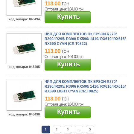
113.00
грн
Оптовая цена: 104.00
грн
Купить
код товара
: 043494
ЧИП ДЛЯ КОМПЛЕКТОВ ПК EPSON R270/
R290/ R295/ R390/ RX590/ 1410/ RX610/ RX615/
RX690 CYAN (CR.T0822)
113.00
грн
Оптовая цена: 104.00
грн
Купить
код товара
: 043495
ЧИП ДЛЯ КОМПЛЕКТОВ ПК EPSON R270/
R290/ R295/ R390/ RX590/ 1410/ RX610/ RX615/
RX690 LIGHT CYAN (CR.T0825)
113.00
грн
Оптовая цена: 104.00
грн
Купить
код товара
: 043496
1
2
3
...
5