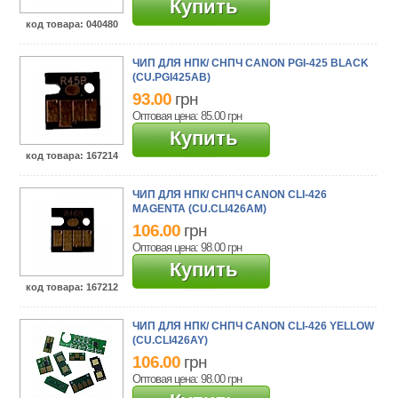
Купить
код товара
: 040480
ЧИП ДЛЯ НПК/ СНПЧ CANON PGI-425 BLACK
(CU.PGI425AB)
93.00
грн
Оптовая цена: 85.00
грн
Купить
код товара
: 167214
ЧИП ДЛЯ НПК/ СНПЧ CANON CLI-426
MAGENTA (CU.CLI426AM)
106.00
грн
Оптовая цена: 98.00
грн
Купить
код товара
: 167212
ЧИП ДЛЯ НПК/ СНПЧ CANON CLI-426 YELLOW
(CU.CLI426AY)
106.00
грн
Оптовая цена: 98.00
грн