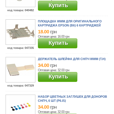
Купить
код товара
: 040482
ПЛОЩАДКА WWM ДЛЯ ОРИГИНАЛЬНОГО
КАРТРИДЖА EPSON (B6) 6 КАРТРИДЖЕЙ
18.00
грн
Оптовая цена: 16.00
грн
Купить
код товара
: 047335
ДЕРЖАТЕЛЬ ШЛЕЙФА ДЛЯ СНПЧ WWM (T.H)
34.00
грн
Оптовая цена: 32.00
грн
Купить
код товара
: 047329
НАБОР ЦВЕТНЫХ ЗАГЛУШЕК ДЛЯ ДОНОРОВ
СНПЧ, 6 ШТ (P6.IS)
34.00
грн
Оптовая цена: 32.00
грн