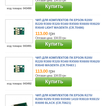
Оптовая цена: 104.00
грн
Купить
код товара
: 043490
ЧИП ДЛЯ КОМПЛЕКТОВ ПК EPSON R200/
R220/ R300/ R320/ R340/ RX500/ RX600/ RX620/
RX640 LIGHT MAGENTA (CR.T0486)
113.00
грн
Оптовая цена: 104.00
грн
Купить
код товара
: 043491
ЧИП ДЛЯ КОМПЛЕКТОВ ПК EPSON R200/
R220/ R300/ R320/ R340/ RX500/ RX600/ RX620/
RX640 MAGENTA (CR.T0483 )
113.00
грн
Оптовая цена: 104.00
грн
Купить
код товара
: 043492
ЧИП ДЛЯ КОМПЛЕКТОВ ПК EPSON R270/
R290/ R295/ R390/ RX590/ 1410/ RX610/ RX615/
RX690 BLACK (CR.T0821)