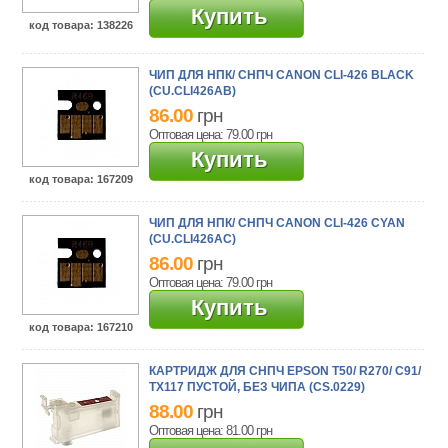
Купить
код товара
: 138226
ЧИП ДЛЯ НПК/ СНПЧ CANON CLI-426 BLACK
(CU.CLI426AB)
86.00
грн
Оптовая цена: 79.00
грн
Купить
код товара
: 167209
ЧИП ДЛЯ НПК/ СНПЧ CANON CLI-426 CYAN
(CU.CLI426AC)
86.00
грн
Оптовая цена: 79.00
грн
Купить
код товара
: 167210
КАРТРИДЖ ДЛЯ СНПЧ EPSON T50/ R270/ C91/
TX117 ПУСТОЙ, БЕЗ ЧИПА (CS.0229)
88.00
грн
Оптовая цена: 81.00
грн