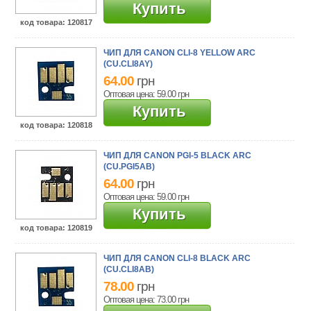
Купить
код товара
: 120817
ЧИП ДЛЯ CANON CLI-8 YELLOW ARC
(CU.CLI8AY)
64.00
грн
Оптовая цена: 59.00
грн
Купить
код товара
: 120818
ЧИП ДЛЯ CANON PGI-5 BLACK ARC
(CU.PGI5AB)
64.00
грн
Оптовая цена: 59.00
грн
Купить
код товара
: 120819
ЧИП ДЛЯ CANON CLI-8 BLACK ARC
(CU.CLI8AB)
78.00
грн
Оптовая цена: 73.00
грн