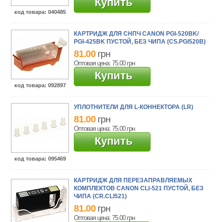
Купить
код товара
: 040485
КАРТРИДЖ ДЛЯ СНПЧ CANON PGI-520BK/
PGI-425BK ПУСТОЙ, БЕЗ ЧИПА (CS.PGI520B)
81.00
грн
Оптовая цена: 75.00
грн
Купить
код товара
: 092897
УПЛОТНИТЕЛИ ДЛЯ L-КОННЕКТОРА (LR)
81.00
грн
Оптовая цена: 75.00
грн
Купить
код товара
: 095469
КАРТРИДЖ ДЛЯ ПЕРЕЗАПРАВЛЯЕМЫХ
КОМПЛЕКТОВ CANON CLI-521 ПУСТОЙ, БЕЗ
ЧИПА (CR.CLI521)
81.00
грн
Оптовая цена: 75.00
грн