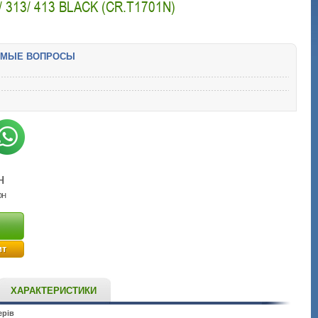
 313/ 413 BLACK (CR.T1701N)
ЕМЫЕ ВОПРОСЫ
н
рн
ит
ХАРАКТЕРИСТИКИ
ерів