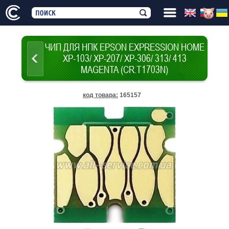
ЧИП ДЛЯ НПК EPSON EXPRESSION HOME
XP-103/ XP-207/ XP-306/ 313/ 413
MAGENTA (CR.T1703N)
код товара
:
165157