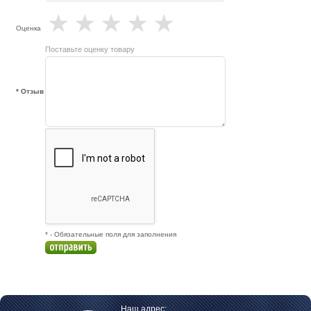
★
★
★
★
★
Оценка
Поставьте оценку товару
* Отзыв
* - Обязательные поля для заполнения
Наш адрес: