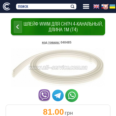
ШЛЕЙФ WWM ДЛЯ СНПЧ 4-КАНАЛЬНЫЙ,
ДЛИНА 1М (T4)
код товара
:
040485
81.00
грн