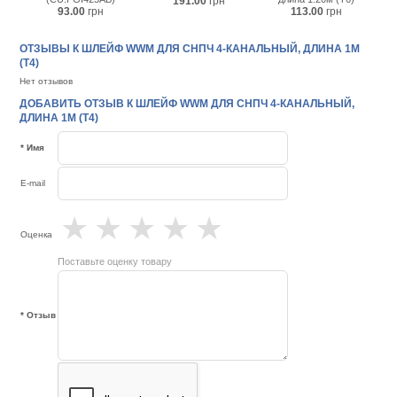
191.00
грн
93.00
грн
113.00
грн
ОТЗЫВЫ К ШЛЕЙФ WWM ДЛЯ СНПЧ 4-КАНАЛЬНЫЙ, ДЛИНА 1М
(T4)
Нет отзывов
ДОБАВИТЬ ОТЗЫВ К ШЛЕЙФ WWM ДЛЯ СНПЧ 4-КАНАЛЬНЫЙ,
ДЛИНА 1М (T4)
* Имя
E-mail
★
★
★
★
★
Оценка
Поставьте оценку товару
* Отзыв