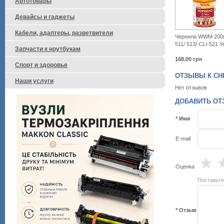
Автотовары
Девайсы и гаджеты
Кабели, адаптеры, разветвители
Чернила WWM 200
511/ 513/ CLI-521 Y
Запчасти к ноутбукам
168.00
грн
Спорт и здоровье
ОТЗЫВЫ К СНП
Наши услуги
Нет отзывов
ДОБАВИТЬ ОТЗ
* Имя
E-mail
★
Оценка
Поставьте
* Отзыв