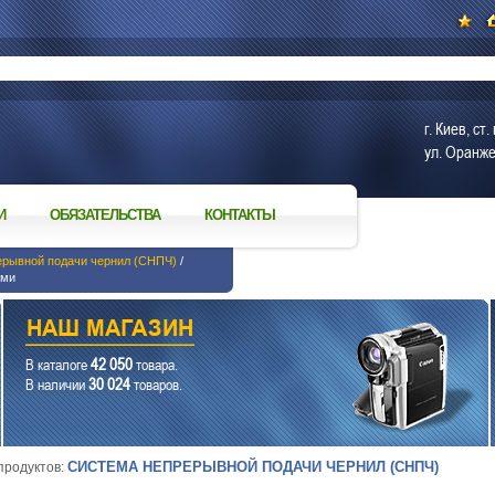
г. Киев, с
ул. Оранже
И
ОБЯЗАТЕЛЬСТВА
КОНТАКТЫ
ерывной подачи чернил (СНПЧ)
/
ами
42 050
В каталоге
товара.
30 024
В наличии
товаров.
СИСТЕМА НЕПРЕРЫВНОЙ ПОДАЧИ ЧЕРНИЛ (СНПЧ)
 продуктов: