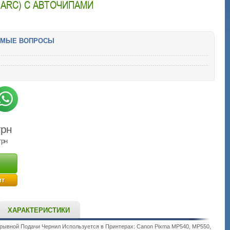
21ARC) С АВТОЧИПАМИ
ЕМЫЕ ВОПРОСЫ
грн
грн
ит
ХАРАКТЕРИСТИКИ
рывной Подачи Чернил Используется в Принтерах: Canon Pixma MP540, MP550,