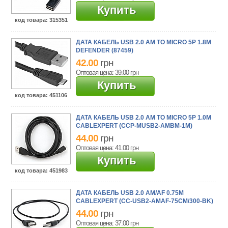
Купить
код товара
: 315351
ДАТА КАБЕЛЬ USB 2.0 AM TO MICRO 5P 1.8M
DEFENDER (87459)
42.00
грн
Оптовая цена: 39.00
грн
Купить
код товара
: 451106
ДАТА КАБЕЛЬ USB 2.0 AM TO MICRO 5P 1.0M
CABLEXPERT (CCP-MUSB2-AMBM-1M)
44.00
грн
Оптовая цена: 41.00
грн
Купить
код товара
: 451983
ДАТА КАБЕЛЬ USB 2.0 AM/AF 0.75M
CABLEXPERT (CC-USB2-AMAF-75CM/300-BK)
44.00
грн
Оптовая цена: 37.00
грн