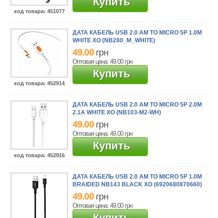
Купить
код товара
: 451077
ДАТА КАБЕЛЬ USB 2.0 AM TO MICRO 5P 1.0M
WHITE XO (NB280_M_WHITE)
49.00
грн
Оптовая цена: 49.00
грн
Купить
код товара
: 452914
ДАТА КАБЕЛЬ USB 2.0 AM TO MICRO 5P 2.0M
2.1A WHITE XO (NB103-M2-WH)
49.00
грн
Оптовая цена: 49.00
грн
Купить
код товара
: 452916
ДАТА КАБЕЛЬ USB 2.0 AM TO MICRO 5P 1.0M
BRAIDED NB143 BLACK XO (6920680870660)
49.00
грн
Оптовая цена: 49.00
грн
Купить