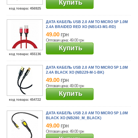
Купить
код товара
: 456925
ДАТА КАБЕЛЬ USB 2.0 AM TO MICRO 5P 1.0M
2.4A BRAIDED RED XO (NB143-M1-RD)
49.00
грн
Оптовая цена: 49.00
грн
Купить
код товара
: 455136
ДАТА КАБЕЛЬ USB 2.0 AM TO MICRO 5P 1.0M
2.4A BLACK XO (NB229-M-1-BK)
49.00
грн
Оптовая цена: 49.00
грн
Купить
код товара
: 454722
ДАТА КАБЕЛЬ USB 2.0 AM TO MICRO 5P 1.0M
BLACK XO (NB280_M_BLACK)
49.00
грн
Оптовая цена: 49.00
грн