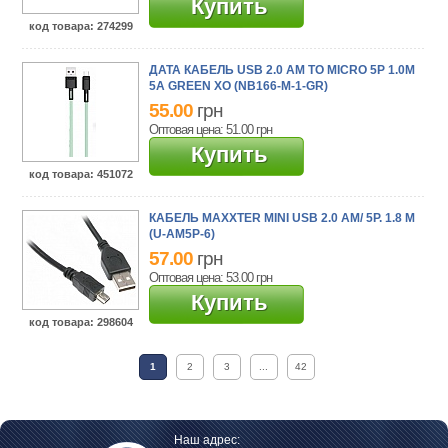
Купить
код товара
: 274299
ДАТА КАБЕЛЬ USB 2.0 AM TO MICRO 5P 1.0M
5A GREEN XO (NB166-M-1-GR)
55.00
грн
Оптовая цена: 51.00
грн
Купить
код товара
: 451072
КАБЕЛЬ MAXXTER MINI USB 2.0 AM/ 5P. 1.8 М
(U-AM5P-6)
57.00
грн
Оптовая цена: 53.00
грн
Купить
код товара
: 298604
1
2
3
...
42
Наш адрес: