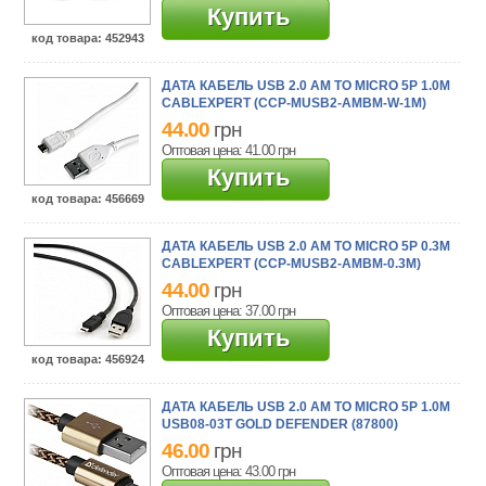
Купить
код товара
: 452943
ДАТА КАБЕЛЬ USB 2.0 AM TO MICRO 5P 1.0M
CABLEXPERT (CCP-MUSB2-AMBM-W-1M)
44.00
грн
Оптовая цена: 41.00
грн
Купить
код товара
: 456669
ДАТА КАБЕЛЬ USB 2.0 AM TO MICRO 5P 0.3M
CABLEXPERT (CCP-MUSB2-AMBM-0.3M)
44.00
грн
Оптовая цена: 37.00
грн
Купить
код товара
: 456924
ДАТА КАБЕЛЬ USB 2.0 AM TO MICRO 5P 1.0M
USB08-03T GOLD DEFENDER (87800)
46.00
грн
Оптовая цена: 43.00
грн