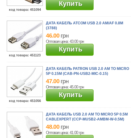
Купить
код товара
: 451094
ДАТА КАБЕЛЬ ATCOM USB 2.0 AM/AF 0.8M
(3788)
46.00
грн
Оптовая цена: 43.00
грн
Купить
код товара
: 451123
ДАТА КАБЕЛЬ PATRON USB 2.0 AM TO MICRO
5P 0.15M (CAB-PN-USB2-MIC-0.15)
47.00
грн
Оптовая цена: 45.00
грн
Купить
код товара
: 451056
ДАТА КАБЕЛЬ USB 2.0 AM TO MICRO 5P 0.5M
CABLEXPERT (CCP-MUSB2-AMBM-W-0.5M)
48.00
грн
Оптовая цена: 41.00
грн