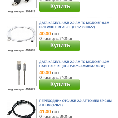
Купить
код товара
: 292442
ДАТА КАБЕЛЬ USB 2.0 AM TO MICRO 5P 0.6M
PRO WHITE REAL-EL (EL123500022)
40.00
грн
Оптовая цена: 37.00
грн
Купить
код товара
: 451065
ДАТА КАБЕЛЬ USB 2.0 AM TO MICRO 5P 1.0M
CABLEXPERT (CC-USB2S-AMMBM-1M-BG)
40.00
грн
Оптовая цена: 37.00
грн
Купить
код товара
: 451079
ПЕРЕХОДНИК OTG USB 2.0 AF TO MINI 5P 0.8M
ATCOM (12821)
41.00
грн
Оптовая цена: 38.00
грн