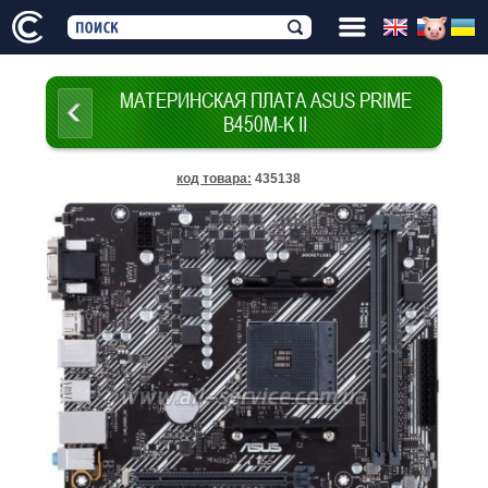
МАТЕРИНСКАЯ ПЛАТА ASUS PRIME
B450M-K II
код товара
:
435138