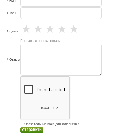
* Имя
E-mail
★
★
★
★
★
Оценка
Поставьте оценку товару
* Отзыв
* - Обязательные поля для заполнения