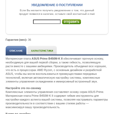
УВЕДОМЛЕНИЕ О ПОСТУПЛЕНИИ
Если Вы желаете получить уведомление о том, что данный
продукт появился в наличии, оставьте свой контактный e-mail.
Гарантия (мес):
36
ОПИСАНИЕ
ХАРАКТЕРИСТИКИ
Материнская плата
ASUS Prime B450M-K II
обеспечивает прочную основу,
необходимую для вашей первой сборки, а также гибкость, позволяющую
расти вместе с вашими амбициями. Производитель объединил все хорошее,
что есть в процессорах AMD Ryzen, с основным дизайном и разработкой
ASUS, чтобы вы могли воспользоваться преимуществами передовых
технологий, включая автоматическую настройку системы, комплексные
элементы управления охлаждением и иммерсивный встроенный звук.
Настройте это по-своему
Комплексные элементы управления составляют основу серии ASUS Prime.
Материнская плата Prime B450M-K II содержит гибкие инструменты для
настройки каждого аспекта вашей системы, позволяя настраивать параметры
производительности в соответствии с вашим стилем работы —
максимизируя вашу производительность.
Кулер по дизайну