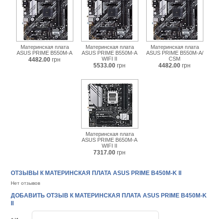
Материнская плата
Материнская плата
Материнская плата
ASUS PRIME B550M-A
ASUS PRIME B550M-A
ASUS PRIME B550M-A/
WIFI II
CSM
4482.00
грн
5533.00
грн
4482.00
грн
Материнская плата
ASUS PRIME B650M-A
WIFI II
7317.00
грн
ОТЗЫВЫ К МАТЕРИНСКАЯ ПЛАТА ASUS PRIME B450M-K II
Нет отзывов
ДОБАВИТЬ ОТЗЫВ К МАТЕРИНСКАЯ ПЛАТА ASUS PRIME B450M-K
II