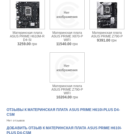
Материнская плата
Материнская плата
Материнская плата
ASUS PRIME H610M-R
ASUS PRIME X870-P
ASUS PRIME Z790-P
D4-SI
WIFI
9391.00
грн
3259.00
грн
11540.00
грн
Материнская плата
ASUS PRIME Z790-P
WIFI
10204.00
грн
ОТЗЫВЫ К МАТЕРИНСКАЯ ПЛАТА ASUS PRIME H610I-PLUS D4-
CSM
Нет отзывов
ДОБАВИТЬ ОТЗЫВ К МАТЕРИНСКАЯ ПЛАТА ASUS PRIME H610I-
PLUS D4-CSM