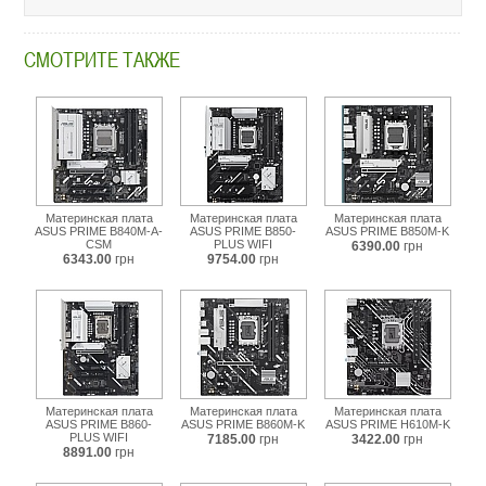
СМОТРИТЕ ТАКЖЕ
Материнская плата
Материнская плата
Материнская плата
ASUS PRIME B840M-A-
ASUS PRIME B850-
ASUS PRIME B850M-K
CSM
PLUS WIFI
6390.00
грн
6343.00
грн
9754.00
грн
Материнская плата
Материнская плата
Материнская плата
ASUS PRIME B860-
ASUS PRIME B860M-K
ASUS PRIME H610M-K
PLUS WIFI
7185.00
грн
3422.00
грн
8891.00
грн