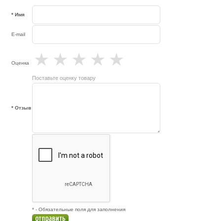
* Имя
E-mail
★
★
★
★
★
Оценка
Поставьте оценку товару
* Отзыв
* - Обязательные поля для заполнения