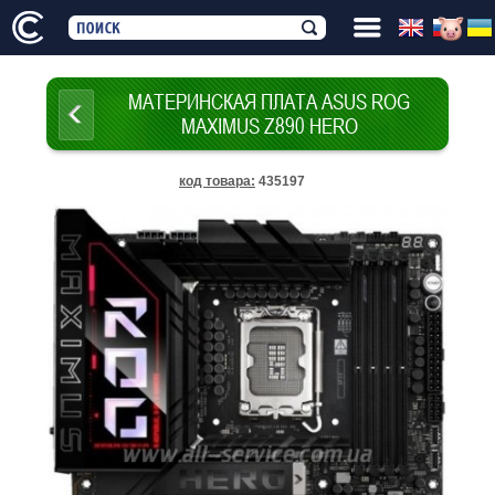
МАТЕРИНСКАЯ ПЛАТА ASUS ROG
MAXIMUS Z890 HERO
код товара
:
435197