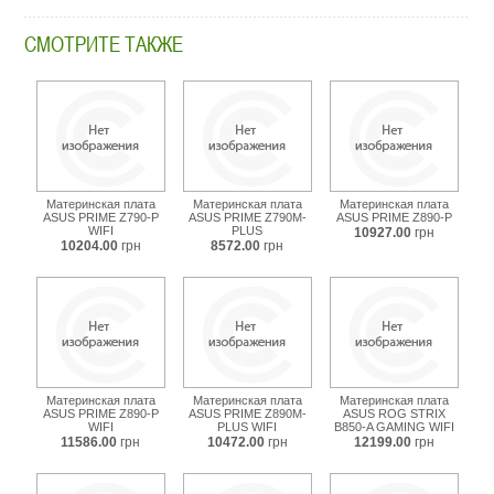
СМОТРИТЕ ТАКЖЕ
Материнская плата
Материнская плата
Материнская плата
ASUS PRIME Z790-P
ASUS PRIME Z790M-
ASUS PRIME Z890-P
WIFI
PLUS
10927.00
грн
10204.00
грн
8572.00
грн
Материнская плата
Материнская плата
Материнская плата
ASUS PRIME Z890-P
ASUS PRIME Z890M-
ASUS ROG STRIX
WIFI
PLUS WIFI
B850-A GAMING WIFI
11586.00
грн
10472.00
грн
12199.00
грн