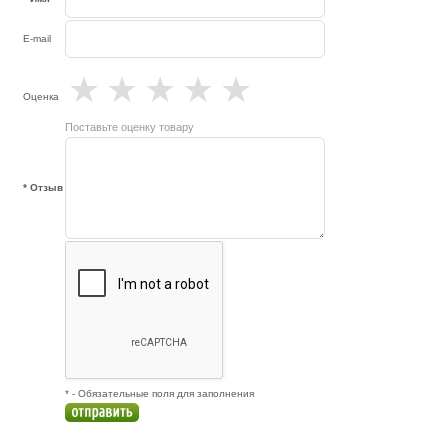
E-mail
★
★
★
★
★
Оценка
Поставьте оценку товару
* Отзыв
* - Обязательные поля для заполнения