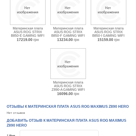
Материнская плата
Материнская плата
Материнская плата
ASUS ROG STRIX
ASUS ROG STRIX
ASUS ROG STRIX
B850-E GAMING WIFI
B850-F GAMING WIFI
B850-I GAMING WIFI
17219.00
грн
13234.00
грн
15159.00
грн
Материнская плата
ASUS ROG STRIX
Z890-A GAMING WIFI
16096.00
грн
ОТЗЫВЫ К МАТЕРИНСКАЯ ПЛАТА ASUS ROG MAXIMUS Z890 HERO
Нет отзывов
ДОБАВИТЬ ОТЗЫВ К МАТЕРИНСКАЯ ПЛАТА ASUS ROG MAXIMUS
Z890 HERO
* Имя