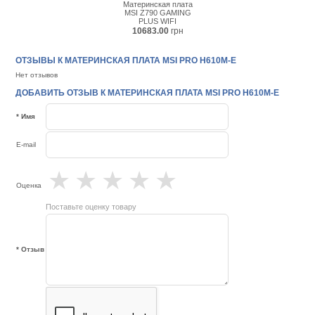
Материнская плата
MSI Z790 GAMING
PLUS WIFI
10683.00
грн
ОТЗЫВЫ К МАТЕРИНСКАЯ ПЛАТА MSI PRO H610M-E
Нет отзывов
ДОБАВИТЬ ОТЗЫВ К МАТЕРИНСКАЯ ПЛАТА MSI PRO H610M-E
* Имя
E-mail
★
★
★
★
★
Оценка
Поставьте оценку товару
* Отзыв