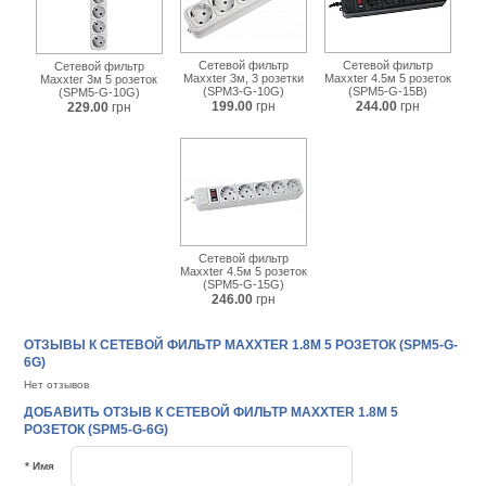
Сетевой фильтр
Сетевой фильтр
Сетевой фильтр
Maxxter 3м, 3 розетки
Maxxter 4.5м 5 розеток
Maxxter 3м 5 розеток
(SPM3-G-10G)
(SPM5-G-15B)
(SPM5-G-10G)
199.00
грн
244.00
грн
229.00
грн
Сетевой фильтр
Maxxter 4.5м 5 розеток
(SPM5-G-15G)
246.00
грн
ОТЗЫВЫ К СЕТЕВОЙ ФИЛЬТР MAXXTER 1.8М 5 РОЗЕТОК (SPM5-G-
6G)
Нет отзывов
ДОБАВИТЬ ОТЗЫВ К СЕТЕВОЙ ФИЛЬТР MAXXTER 1.8М 5
РОЗЕТОК (SPM5-G-6G)
* Имя