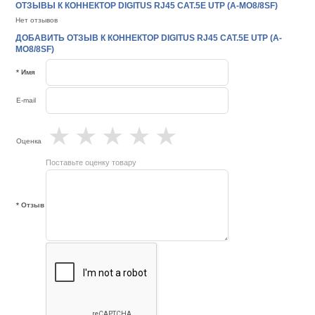
ОТЗЫВЫ К КОННЕКТОР DIGITUS RJ45 CAT.5E UTP (A-MO8/8SF)
Нет отзывов
ДОБАВИТЬ ОТЗЫВ К КОННЕКТОР DIGITUS RJ45 CAT.5E UTP (A-
MO8/8SF)
* Имя
E-mail
★
★
★
★
★
Оценка
Поставьте оценку товару
* Отзыв