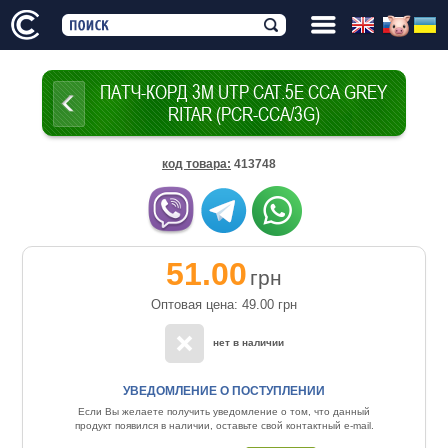
ПАТЧ-КОРД 3М UTP CAT.5E CCA GREY
RITAR (PCR-CCA/3G)
код товара
:
413748
51.00
грн
Оптовая цена: 49.00
грн
нет в наличии
УВЕДОМЛЕНИЕ О ПОСТУПЛЕНИИ
Если Вы желаете получить уведомление о том, что данный
продукт появился в наличии, оставьте свой контактный e-mail.