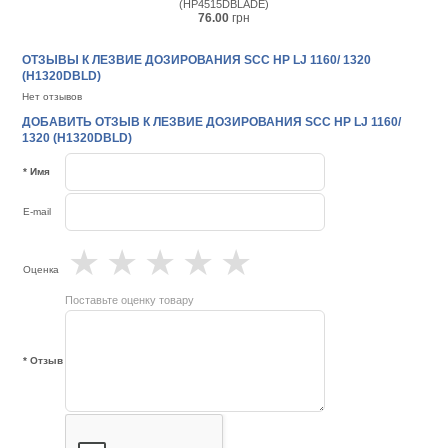
(HP4515DBLADE)
76.00
грн
ОТЗЫВЫ К ЛЕЗВИЕ ДОЗИРОВАНИЯ SCC HP LJ 1160/ 1320
(H1320DBLD)
Нет отзывов
ДОБАВИТЬ ОТЗЫВ К ЛЕЗВИЕ ДОЗИРОВАНИЯ SCC HP LJ 1160/
1320 (H1320DBLD)
* Имя
E-mail
★
★
★
★
★
Оценка
Поставьте оценку товару
* Отзыв