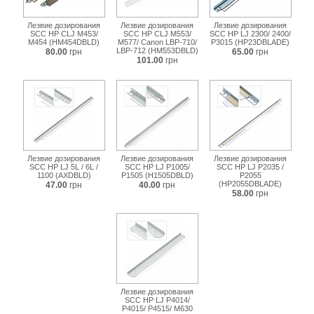
Лезвие дозирования
Лезвие дозирования
Лезвие дозирования
SCC HP CLJ M453/
SCC HP CLJ M553/
SCC HP LJ 2300/ 2400/
M454 (HM454DBLD)
M577/ Canon LBP-710/
P3015 (HP23DBLADE)
LBP-712 (HM553DBLD)
80.00
грн
65.00
грн
101.00
грн
Лезвие дозирования
Лезвие дозирования
Лезвие дозирования
SCC HP LJ 5L / 6L /
SCC HP LJ P1005/
SCC HP LJ P2035 /
1100 (AXDBLD)
P1505 (H1505DBLD)
P2055
(HP2055DBLADE)
47.00
грн
40.00
грн
58.00
грн
Лезвие дозирования
SCC HP LJ P4014/
P4015/ P4515/ M630