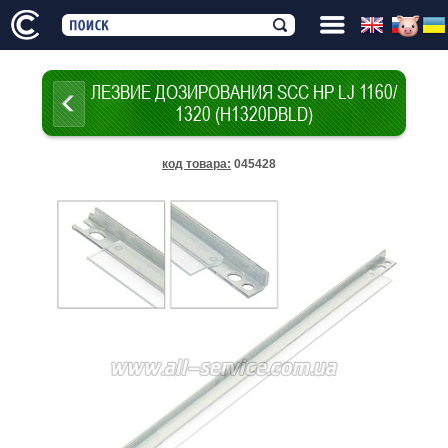
ЛЕЗВИЕ ДОЗИРОВАНИЯ SCC HP LJ 1160/
1320 (H1320DBLD)
код товара
:
045428