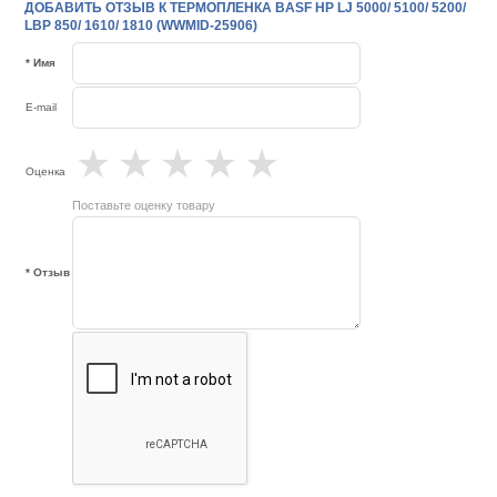
ДОБАВИТЬ ОТЗЫВ К ТЕРМОПЛЕНКА BASF HP LJ 5000/ 5100/ 5200/
LBP 850/ 1610/ 1810 (WWMID-25906)
* Имя
E-mail
★
★
★
★
★
Оценка
Поставьте оценку товару
* Отзыв