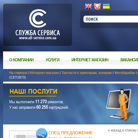
О КОМПАНИИ
УСЛУГИ
ИНТЕРНЕТ МАГАЗИН
ВАКАНСИ
На главную
/
Интернет-магазин
/
Запчасти к принтерам, копирам
/
Фотобарабан
/
(CET2873)
11 270
Мы выполнили
ремонтов.
60 255
У нас заправили
картриджей.
« назад к списку
СПЕЦ ПРЕДЛОЖЕНИЕ