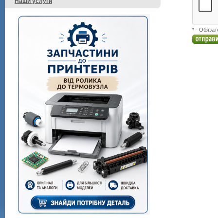
Наши услуги
* - Обяза