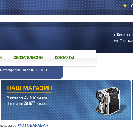
г. Киев, с
ул. Оранже
И
ОБЯЗАТЕЛЬСТВА
КОНТАКТЫ
 Фотобарабан Canon IR-1210 CET
42 107
В каталоге
товара.
29 877
В наличии
товаров.
ФОТОБАРАБАН
 продуктов: