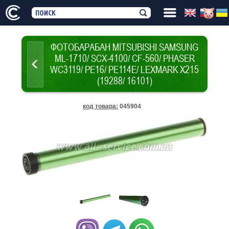
ФОТОБАРАБАН MITSUBISHI SAMSUNG
ML-1710/ SCX-4100/ CF-560/ PHASER
WC3119/ РE16/ PE114E/ LEXMARK X215
(19288/ 16101)
код товара
:
045904