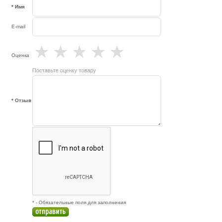
* Имя
E-mail
★
★
★
★
★
Оценка
Поставьте оценку товару
* Отзыв
* - Обязательные поля для заполнения