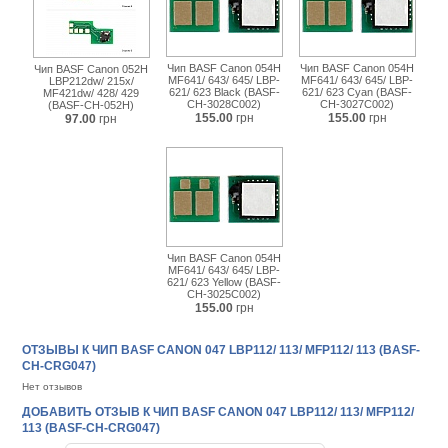
Чип BASF Canon 054H
Чип BASF Canon 054H
Чип BASF Canon 052H
MF641/ 643/ 645/ LBP-
MF641/ 643/ 645/ LBP-
LBP212dw/ 215x/
621/ 623 Black (BASF-
621/ 623 Cyan (BASF-
MF421dw/ 428/ 429
CH-3028C002)
CH-3027C002)
(BASF-CH-052H)
155.00
грн
155.00
грн
97.00
грн
Чип BASF Canon 054H
MF641/ 643/ 645/ LBP-
621/ 623 Yellow (BASF-
CH-3025C002)
155.00
грн
ОТЗЫВЫ К ЧИП BASF CANON 047 LBP112/ 113/ MFP112/ 113 (BASF-
CH-CRG047)
Нет отзывов
ДОБАВИТЬ ОТЗЫВ К ЧИП BASF CANON 047 LBP112/ 113/ MFP112/
113 (BASF-CH-CRG047)