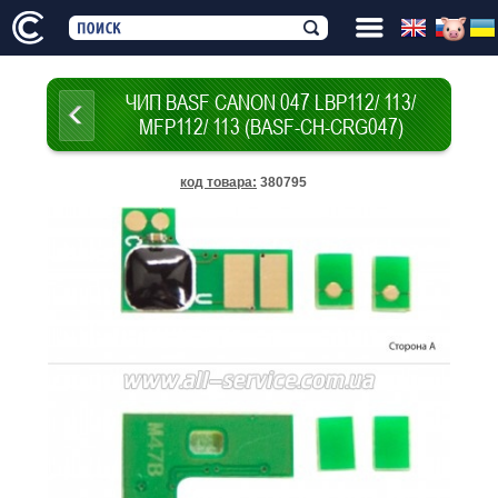
ЧИП BASF CANON 047 LBP112/ 113/
MFP112/ 113 (BASF-CH-CRG047)
код товара
:
380795