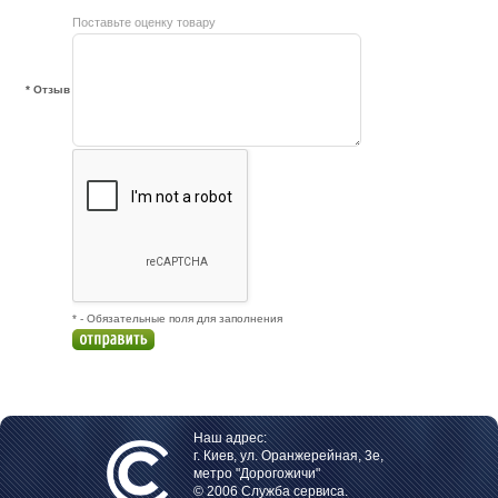
Поставьте оценку товару
* Отзыв
* - Обязательные поля для заполнения
Наш адрес:
г. Киев, ул. Оранжерейная, 3е,
метро "Дорогожичи"
© 2006 Служба сервиса.