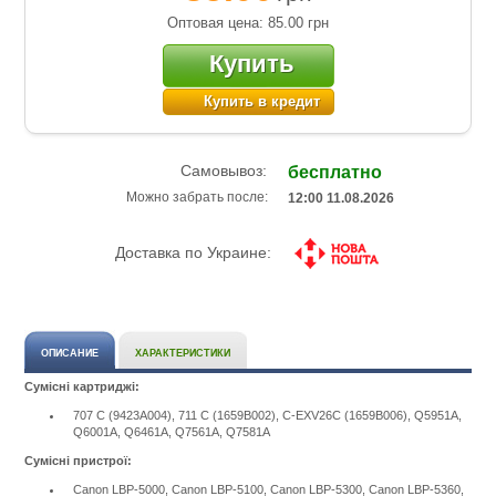
Оптовая цена: 85.00
грн
Купить
Купить в кредит
Самовывоз:
бесплатно
Можно забрать после:
12:00 11.08.2026
Доставка по Украине:
ОПИСАНИЕ
ХАРАКТЕРИСТИКИ
Сумісні картриджі:
707 C (9423A004), 711 C (1659B002), C-EXV26C (1659B006), Q5951A,
Q6001A, Q6461A, Q7561A, Q7581A
Сумісні пристрої:
Canon LBP-5000, Canon LBP-5100, Canon LBP-5300, Canon LBP-5360,