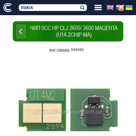
ЧИП SCC HP CLJ 2600/ 3600 MAGENTA
(U14-2CHIP-MA)
код товара
:
046000