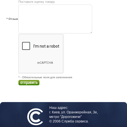
Поставьте оценку товару
* Отзыв
* - Обязательные поля для заполнения
Наш адрес:
г. Киев, ул. Оранжерейная, 3е,
метро "Дорогожичи"
© 2006 Служба сервиса.