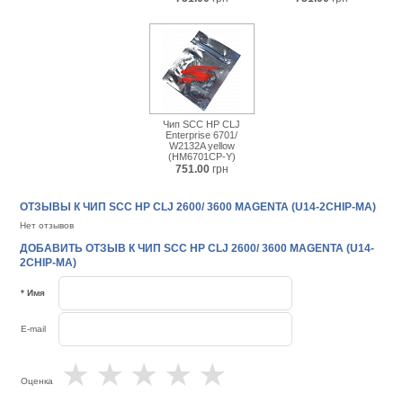
Чип SCC HP CLJ
Enterprise 6701/
W2132A yellow
(HM6701CP-Y)
751.00
грн
ОТЗЫВЫ К ЧИП SCC HP CLJ 2600/ 3600 MAGENTA (U14-2CHIP-MA)
Нет отзывов
ДОБАВИТЬ ОТЗЫВ К ЧИП SCC HP CLJ 2600/ 3600 MAGENTA (U14-
2CHIP-MA)
* Имя
E-mail
★
★
★
★
★
Оценка