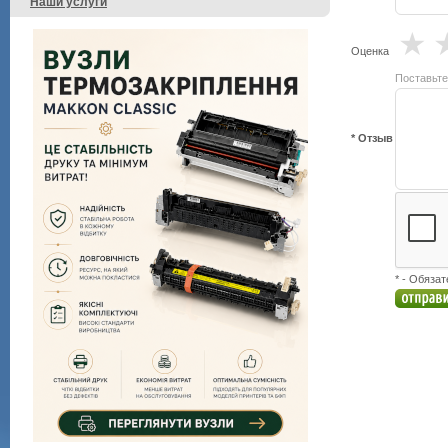
Наши услуги
★
Оценка
Поставьте
* Отзыв
* - Обяза