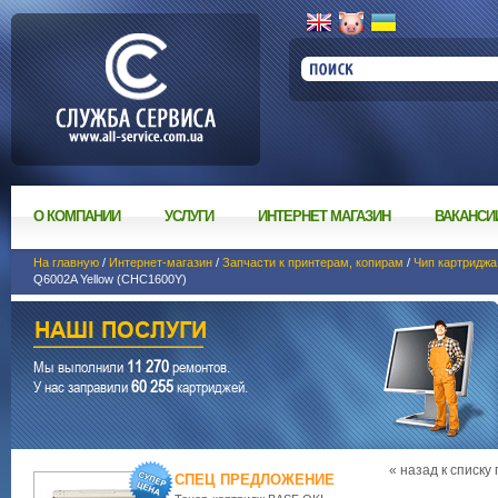
О КОМПАНИИ
УСЛУГИ
ИНТЕРНЕТ МАГАЗИН
ВАКАНСИ
На главную
/
Интернет-магазин
/
Запчасти к принтерам, копирам
/
Чип картриджа
Q6002A Yellow (CHC1600Y)
11 270
Мы выполнили
ремонтов.
60 255
У нас заправили
картриджей.
« назад к списку
СПЕЦ ПРЕДЛОЖЕНИЕ