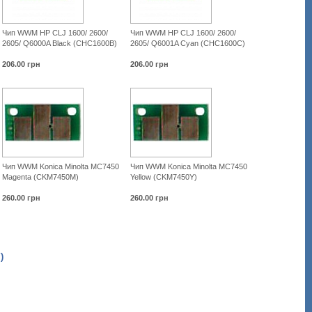
Чип WWM HP СLJ 1600/ 2600/
Чип WWM HP СLJ 1600/ 2600/
2605/ Q6000A Black (CHC1600B)
2605/ Q6001A Cyan (CHC1600C)
206.00
грн
206.00
грн
Чип WWM Konica Minolta MC7450
Чип WWM Konica Minolta MC7450
Magenta (CKM7450M)
Yellow (CKM7450Y)
260.00
грн
260.00
грн
)