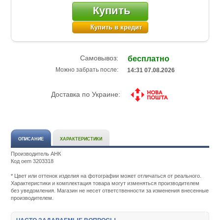
Купить
Купить в кредит
Самовывоз:
бесплатно
Можно забрать после:
14:31 07.08.2026
Доставка по Украине:
ОПИСАНИЕ
ХАРАКТЕРИСТИКИ
Производитель АНК
Код oem 3203318
Подробнее:
http://m.all-
* Цвет или оттенок изделия на фотографии может отличаться от реального.
service.com.uacatalog/4843-
Характеристики и комплектация товара могут изменяться производителем
zapchasti-
без уведомления. Магазин не несет ответственности за изменения внесенные
k-
производителем.
printeram-
kopiram/5055-
smazka-
pudra-