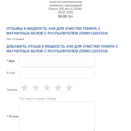
очистки компонентов
лазерных картриджей
Patron 200 мл (CLEAN-
ISOP-200)
56.00
грн
ОТЗЫВЫ К ЖИДКОСТЬ АНК ДЛЯ ОЧИСТКИ ТОНЕРА С
МАГНИТНЫХ ВАЛОВ С РАСПЫЛИТЕЛЕМ 250МЛ (3203318)
Нет отзывов
ДОБАВИТЬ ОТЗЫВ К ЖИДКОСТЬ АНК ДЛЯ ОЧИСТКИ ТОНЕРА С
МАГНИТНЫХ ВАЛОВ С РАСПЫЛИТЕЛЕМ 250МЛ (3203318)
* Имя
E-mail
★
★
★
★
★
Оценка
Поставьте оценку товару
* Отзыв