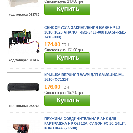
Оптовая цена: 140.00
грн
Купить
код товара
: 053787
СЕНСОР УЗЛА ЗАКРЕПЛЕНИЯ BASF HP LJ
1010/ 1020 АНАЛОГ RM1-3416-000 (BASF-RM1-
3416-000)
174.00
грн
Оптовая цена: 161.00
грн
Купить
код товара
: 377437
КРЫШКА ВЕРХНЯЯ WWM ДЛЯ SAMSUNG ML-
1610 (CC1216)
176.00
грн
Оптовая цена: 162.00
грн
Купить
код товара
: 053784
ПРУЖИНА СОЕДИНИТЕЛЬНАЯ АНК ДЛЯ
КАРТРИДЖА HP Q2612A/ CANON FX-10, 10ШТ,
КОРОТКАЯ (20500)