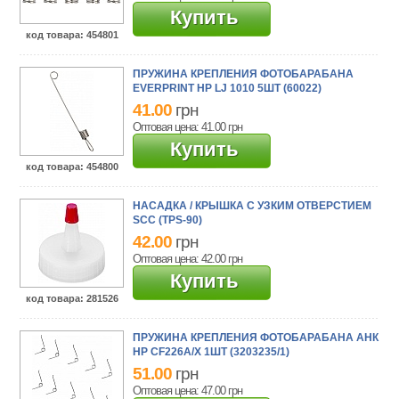
Купить
код товара
: 454801
ПРУЖИНА КРЕПЛЕНИЯ ФОТОБАРАБАНА
EVERPRINT HP LJ 1010 5ШТ (60022)
41.00
грн
Оптовая цена: 41.00
грн
Купить
код товара
: 454800
НАСАДКА / КРЫШКА С УЗКИМ ОТВЕРСТИЕМ
SCC (TPS-90)
42.00
грн
Оптовая цена: 42.00
грн
Купить
код товара
: 281526
ПРУЖИНА КРЕПЛЕНИЯ ФОТОБАРАБАНА АНК
HP CF226A/X 1ШТ (3203235/1)
51.00
грн
Оптовая цена: 47.00
грн