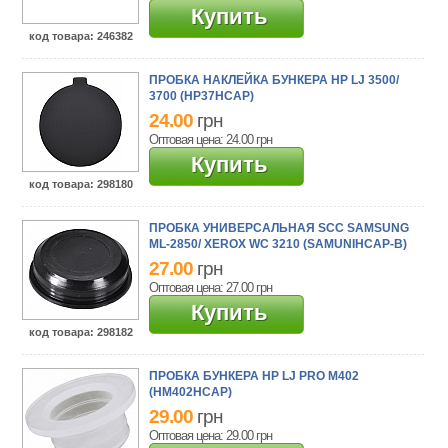
Купить
код товара
: 246382
ПРОБКА НАКЛЕЙКА БУНКЕРА HP LJ 3500/
3700 (HP37HCAP)
24.00
грн
Оптовая цена: 24.00
грн
Купить
код товара
: 298180
ПРОБКА УНИВЕРСАЛЬНАЯ SCC SAMSUNG
ML-2850/ XEROX WC 3210 (SAMUNIHCAP-B)
27.00
грн
Оптовая цена: 27.00
грн
Купить
код товара
: 298182
ПРОБКА БУНКЕРА HP LJ PRO M402
(HM402HCAP)
29.00
грн
Оптовая цена: 29.00
грн