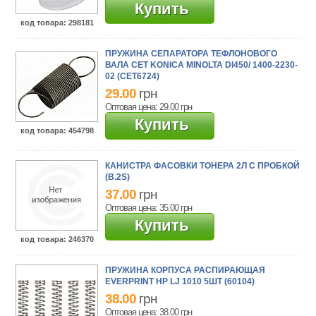
Купить
код товара
: 298181
ПРУЖИНА СЕПАРАТОРА ТЕФЛОНОВОГО
ВАЛА CET KONICA MINOLTA DI450/ 1400-2230-
02 (CET6724)
29.00
грн
Оптовая цена: 29.00
грн
Купить
код товара
: 454798
КАНИСТРА ФАСОВКИ ТОНЕРА 2Л С ПРОБКОЙ
(B.2S)
37.00
грн
Оптовая цена: 35.00
грн
Купить
код товара
: 246370
ПРУЖИНА КОРПУСА РАСПИРАЮЩАЯ
EVERPRINT HP LJ 1010 5ШТ (60104)
38.00
грн
Оптовая цена: 38.00
грн