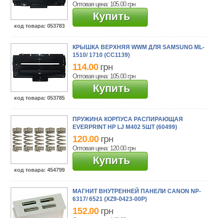
Оптовая цена: 105.00
грн
Купить
код товара
: 053783
КРЫШКА ВЕРХНЯЯ WWM ДЛЯ SAMSUNG ML-
1510/ 1710 (CC1139)
114.00
грн
Оптовая цена: 105.00
грн
Купить
код товара
: 053785
ПРУЖИНА КОРПУСА РАСПИРАЮЩАЯ
EVERPRINT HP LJ M402 5ШТ (60499)
120.00
грн
Оптовая цена: 120.00
грн
Купить
код товара
: 454799
МАГНИТ ВНУТРЕННЕЙ ПАНЕЛИ CANON NP-
6317/ 6521 (XZ9-0423-00P)
152.00
грн