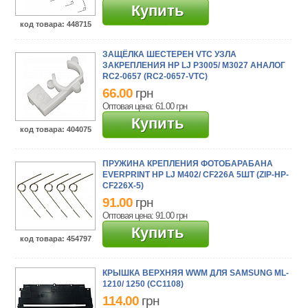
Купить
код товара
: 448715
ЗАЩЁЛКА ШЕСТЕРЕН VTC УЗЛА
ЗАКРЕПЛЕНИЯ HP LJ P3005/ M3027 АНАЛОГ
RC2-0657 (RC2-0657-VTC)
66.00
грн
Оптовая цена: 61.00
грн
Купить
код товара
: 404075
ПРУЖИНА КРЕПЛЕНИЯ ФОТОБАРАБАНА
EVERPRINT HP LJ M402/ CF226A 5ШТ (ZIP-HP-
CF226X-5)
91.00
грн
Оптовая цена: 91.00
грн
Купить
код товара
: 454797
КРЫШКА ВЕРХНЯЯ WWM ДЛЯ SAMSUNG ML-
1210/ 1250 (CC1108)
114.00
грн