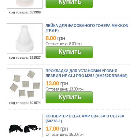
Купить
код товара
: 053999
ЛЕЙКА ДЛЯ ФАСОВАНОГО ТОНЕРА MAKKON
(TPS-P)
8.00
грн
Оптовая цена: 8.00
грн
Купить
код товара
: 281527
ПРОКЛАДКИ ДЛЯ УСТАНОВКИ УРОВНЯ
ЛЕЗВИЯ HP CLJ PRO M252 (HM252DRBSHIM)
13.00
грн
Оптовая цена: 13.00
грн
Купить
код товара
: 301574
КОНВЕРТЕР DELACAMP CB436A В CE278A
(60238-1)
17.00
грн
Оптовая цена: 16.00
грн