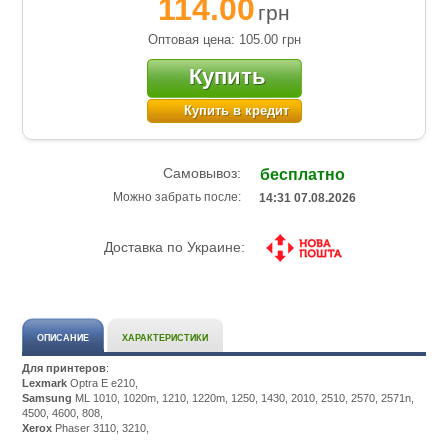
114.00
грн
Оптовая цена: 105.00
грн
Купить
Купить в кредит
Самовывоз:
бесплатно
Можно забрать после:
14:31 07.08.2026
Доставка по Украине:
ОПИСАНИЕ
ХАРАКТЕРИСТИКИ
Для принтеров
:
Lexmark
Optra E e210,
Samsung
ML 1010, 1020m, 1210, 1220m, 1250, 1430, 2010, 2510, 2570, 2571n,
4500, 4600, 808,
Xerox
Phaser 3110, 3210,
Подробнее:
http://m.all-