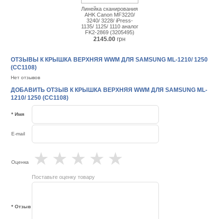
Линейка сканирования
AHK Canon MF3220/
3240/ 3228/ iPress-
1135/ 1125/ 1110 аналог
FK2-2869 (3205495)
2145.00
грн
ОТЗЫВЫ К КРЫШКА ВЕРХНЯЯ WWM ДЛЯ SAMSUNG ML-1210/ 1250
(CC1108)
Нет отзывов
ДОБАВИТЬ ОТЗЫВ К КРЫШКА ВЕРХНЯЯ WWM ДЛЯ SAMSUNG ML-
1210/ 1250 (CC1108)
* Имя
E-mail
★
★
★
★
★
Оценка
Поставьте оценку товару
* Отзыв