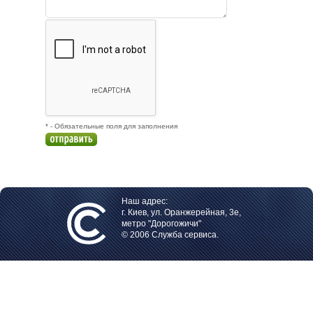
* - Обязательные поля для заполнения
Наш адрес:
г. Киев, ул. Оранжерейная, 3е,
метро "Дорогожичи"
© 2006 Служба сервиса.