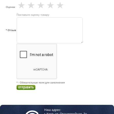
★
★
★
★
★
Оценка
Поставьте оценку товару
* Отзыв
* - Обязательные поля для заполнения
Наш адрес: