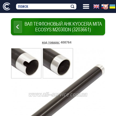
ВАЛ ТЕФЛОНОВЫЙ АНК KYOCERA MITA
ECOSYS M2030DN (3203661)
код товара
:
408764