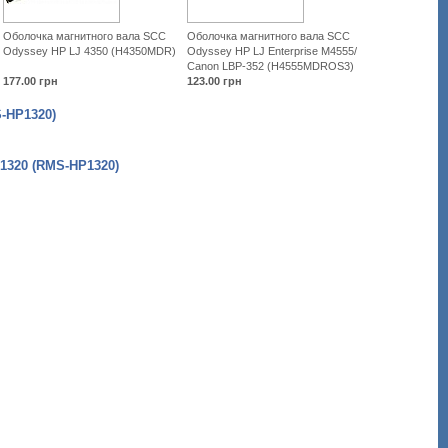
Оболочка магнитного вала SCC
Оболочка магнитного вала SCC
Odyssey HP LJ 4350 (H4350MDR)
Odyssey HP LJ Enterprise M4555/
Canon LBP-352 (H4555MDROS3)
177.00
грн
123.00
грн
-HP1320)
320 (RMS-HP1320)