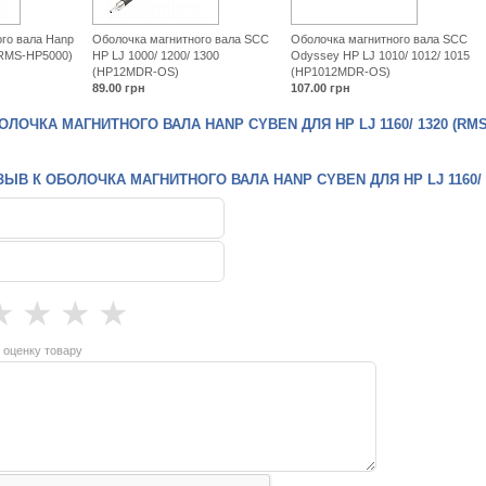
го вала Hanp
Оболочка магнитного вала SCC
Оболочка магнитного вала SCC
(RMS-HP5000)
HP LJ 1000/ 1200/ 1300
Odyssey HP LJ 1010/ 1012/ 1015
(HP12MDR-OS)
(HP1012MDR-OS)
89.00
грн
107.00
грн
ЛОЧКА МАГНИТНОГО ВАЛА HANP CYBEN ДЛЯ HP LJ 1160/ 1320 (RMS
ЫВ К ОБОЛОЧКА МАГНИТНОГО ВАЛА HANP CYBEN ДЛЯ HP LJ 1160/ 1
★
★
★
★
 оценку товару