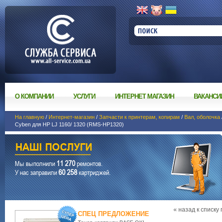
О КОМПАНИИ
УСЛУГИ
ИНТЕРНЕТ МАГАЗИН
ВАКАНСИ
На главную
/
Интернет-магазин
/
Запчасти к принтерам, копирам
/
Вал, оболочка
Cyben для HP LJ 1160/ 1320 (RMS-HP1320)
11 270
Мы выполнили
ремонтов.
60 258
У нас заправили
картриджей.
« назад к списку
СПЕЦ ПРЕДЛОЖЕНИЕ