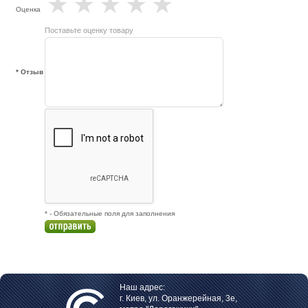
★
★
★
★
★
Оценка
Поставьте оценку товару
* Отзыв
* - Обязательные поля для заполнения
Наш адрес:
г. Киев, ул. Оранжерейная, 3е,