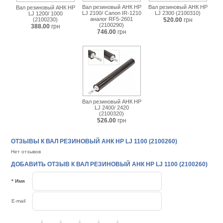
Вал резиновый АНК HP
Вал резиновый АНК HP
Вал резиновый АНК HP
LJ 2100/ Canon IR-1210
LJ 2300 (2100310)
LJ 1200/ 1000
аналог RF5-2601
(2100230)
520.00
грн
(2100290)
388.00
грн
746.00
грн
Вал резиновый АНК HP
LJ 2400/ 2420
(2100320)
526.00
грн
ОТЗЫВЫ К ВАЛ РЕЗИНОВЫЙ АНК HP LJ 1100 (2100260)
Нет отзывов
ДОБАВИТЬ ОТЗЫВ К ВАЛ РЕЗИНОВЫЙ АНК HP LJ 1100 (2100260)
* Имя
E-mail