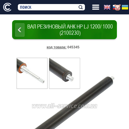
ВАЛ РЕЗИНОВЫЙ АНК HP LJ 1200/ 1000
(2100230)
код товара
:
045345