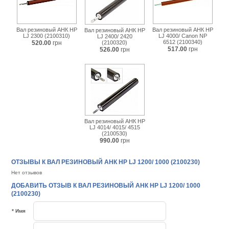
Вал резиновый АНК HP
Вал резиновый АНК HP
Вал резиновый АНК HP
LJ 2300 (2100310)
LJ 4000/ Canon NP
LJ 2400/ 2420
6512 (2100340)
520.00
грн
(2100320)
517.00
грн
526.00
грн
Вал резиновый АНК HP
LJ 4014/ 4015/ 4515
(2100530)
990.00
грн
ОТЗЫВЫ К ВАЛ РЕЗИНОВЫЙ АНК HP LJ 1200/ 1000 (2100230)
Нет отзывов
ДОБАВИТЬ ОТЗЫВ К ВАЛ РЕЗИНОВЫЙ АНК HP LJ 1200/ 1000
(2100230)
* Имя