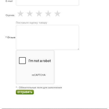
E-mail
★
★
★
★
★
Оценка
Поставьте оценку товару
* Отзыв
* - Обязательные поля для заполнения