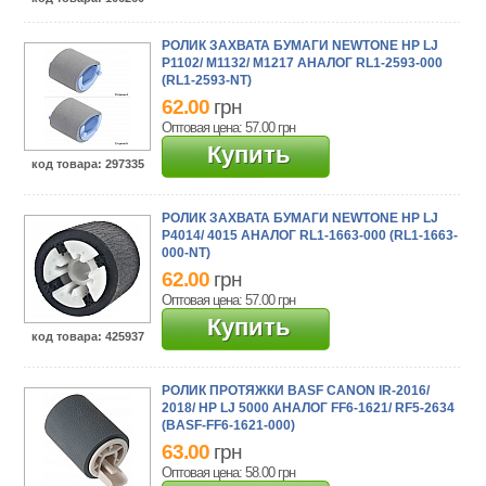
РОЛИК ЗАХВАТА БУМАГИ NEWTONE HP LJ
P1102/ M1132/ M1217 АНАЛОГ RL1-2593-000
(RL1-2593-NT)
62.00
грн
Оптовая цена: 57.00
грн
Купить
код товара
: 297335
РОЛИК ЗАХВАТА БУМАГИ NEWTONE HP LJ
P4014/ 4015 АНАЛОГ RL1-1663-000 (RL1-1663-
000-NT)
62.00
грн
Оптовая цена: 57.00
грн
Купить
код товара
: 425937
РОЛИК ПРОТЯЖКИ BASF CANON IR-2016/
2018/ HP LJ 5000 АНАЛОГ FF6-1621/ RF5-2634
(BASF-FF6-1621-000)
63.00
грн
Оптовая цена: 58.00
грн