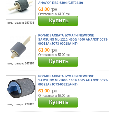
АНАЛОГ RB2-6304 (CET0419)
61.00
грн
Оптовая цена: 61.00
грн
Купить
код товара
: 157436
РОЛИК ЗАХВАТА БУМАГИ NEWTONE
SAMSUNG ML-1210/ 4500/ 4600 АНАЛОГ JC73-
00018A (JC73-00018A-NT)
61.00
грн
Оптовая цена: 57.00
грн
Купить
код товара
: 347954
РОЛИК ЗАХВАТА БУМАГИ NEWTONE
SAMSUNG ML-1660/ 1661/ 1665 АНАЛОГ JC73-
00321A (JC73-00321A-NT)
61.00
грн
Оптовая цена: 57.00
грн
Купить
код товара
: 277426