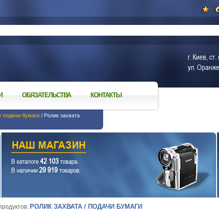
г. Киев, с
ул. Оранже
И
ОБЯЗАТЕЛЬСТВА
КОНТАКТЫ
/ подачи бумаги
/ Ролик захвата
42 103
В каталоге
товара.
29 919
В наличии
товаров.
РОЛИК ЗАХВАТА / ПОДАЧИ БУМАГИ
 продуктов: