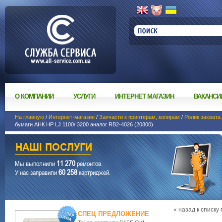
О КОМПАНИИ
УСЛУГИ
ИНТЕРНЕТ МАГАЗИН
ВАКАНСИ
На главную
/
Интернет-магазин
/
Запчасти к принтерам, копирам
/
Ролик захвата 
бумаги АНК HP LJ 1100/ 3200 аналог RB2-4026 (20800)
11 270
Мы выполнили
ремонтов.
60 258
У нас заправили
картриджей.
« назад к списку
СПЕЦ ПРЕДЛОЖЕНИЕ