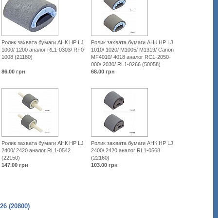
Ролик захвата бумаги АНК HP LJ
Ролик захвата бумаги АНК HP LJ
1000/ 1200 аналог RL1-0303/ RF0-
1010/ 1020/ M1005/ M1319/ Canon
1008 (21180)
MF4010/ 4018 аналог RC1-2050-
000/ 2030/ RL1-0266 (50058)
86.00
грн
68.00
грн
Ролик захвата бумаги АНК HP LJ
Ролик захвата бумаги АНК HP LJ
2400/ 2420 аналог RL1-0542
2400/ 2420 аналог RL1-0568
(22150)
(22160)
147.00
грн
103.00
грн
6 (20800)