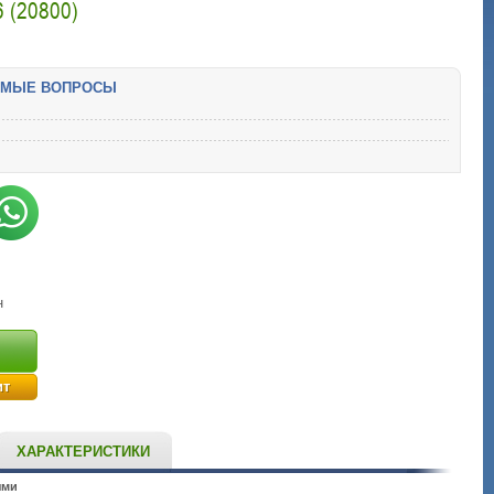
 (20800)
ЕМЫЕ ВОПРОСЫ
н
ит
ХАРАКТЕРИСТИКИ
ями