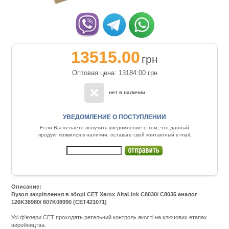
13515.00
грн
Оптовая цена: 13184.00
грн
нет в наличии
УВЕДОМЛЕНИЕ О ПОСТУПЛЕНИИ
Если Вы желаете получить уведомление о том, что данный
продукт появился в наличии, оставьте свой контактный e-mail.
Описание:
Вузол закріплення в зборі CET Xerox AltaLink C8030/ C8035 аналог
126K36980/ 607K08990 (CET421071)
Усі ф'юзери CET проходять ретельний контроль якості на ключових етапах
виробництва.