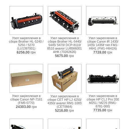
607k08990-
cet421071.html
Узел закрепления в
Узел закрепления в
Узел закрепления в
сборе Brother HL-5240 /
сборе Brother HL-5440/
сборе Canon iR 1430/
5250 / 5270
5445/ 5470/ DCP-8110/
1435/ 1435if тип FM1-
(LU1397001)
8510 аналог LU8566001
H641 (FM1-H641N)
AHK (70262626)
6256.00
грн
7728.00
грн
5675.00
грн
Узел закрепления в
Узел закрепления в
Узел закрепления в
сборе Canon NP-7161
сборе HP CLJ Pro 200
сборе CET HP LJ 4250/
(FM5-0770)
M251 / M276 (RM1-
4350/ аналог RM1-1083
8781-000)
24303.00
грн
(CET0664)
7735.00
грн
5216.00
грн