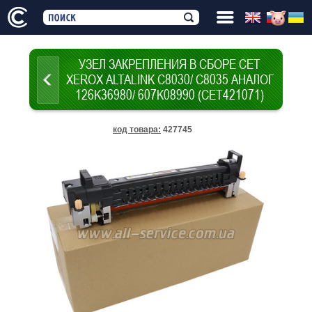
УЗЕЛ ЗАКРЕПЛЕНИЯ В СБОРЕ CET
XEROX ALTALINK C8030/ C8035 АНАЛОГ
126K36980/ 607K08990 (CET421071)
код товара
:
427745