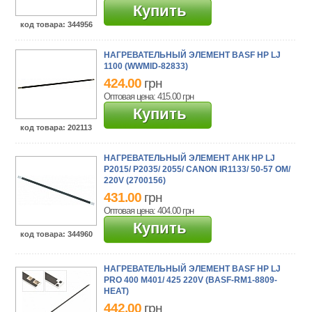
Купить
код товара
: 344956
НАГРЕВАТЕЛЬНЫЙ ЭЛЕМЕНТ BASF HP LJ
1100 (WWMID-82833)
424.00
грн
Оптовая цена: 415.00
грн
Купить
код товара
: 202113
НАГРЕВАТЕЛЬНЫЙ ЭЛЕМЕНТ АНК HP LJ
P2015/ P2035/ 2055/ CANON IR1133/ 50-57 ОМ/
220V (2700156)
431.00
грн
Оптовая цена: 404.00
грн
Купить
код товара
: 344960
НАГРЕВАТЕЛЬНЫЙ ЭЛЕМЕНТ BASF HP LJ
PRO 400 M401/ 425 220V (BASF-RM1-8809-
HEAT)
442.00
грн