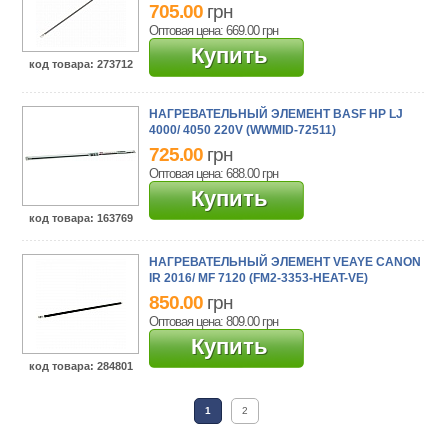
705.00
грн
Оптовая цена: 669.00
грн
Купить
код товара
: 273712
НАГРЕВАТЕЛЬНЫЙ ЭЛЕМЕНТ BASF HP LJ
4000/ 4050 220V (WWMID-72511)
725.00
грн
Оптовая цена: 688.00
грн
Купить
код товара
: 163769
НАГРЕВАТЕЛЬНЫЙ ЭЛЕМЕНТ VEAYE CANON
IR 2016/ MF 7120 (FM2-3353-HEAT-VE)
850.00
грн
Оптовая цена: 809.00
грн
Купить
код товара
: 284801
1
2