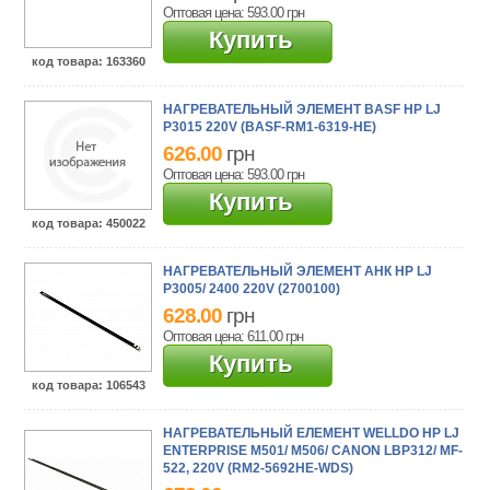
Оптовая цена: 593.00
грн
Купить
код товара
: 163360
НАГРЕВАТЕЛЬНЫЙ ЭЛЕМЕНТ BASF HP LJ
P3015 220V (BASF-RM1-6319-HE)
626.00
грн
Оптовая цена: 593.00
грн
Купить
код товара
: 450022
НАГРЕВАТЕЛЬНЫЙ ЭЛЕМЕНТ АНК HP LJ
P3005/ 2400 220V (2700100)
628.00
грн
Оптовая цена: 611.00
грн
Купить
код товара
: 106543
НАГРЕВАТЕЛЬНЫЙ ЕЛЕМЕНТ WELLDO HP LJ
ENTERPRISE M501/ M506/ CANON LBP312/ MF-
522, 220V (RM2-5692HE-WDS)