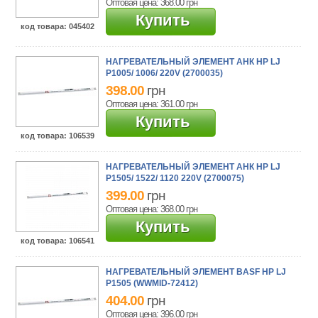
Оптовая цена: 368.00
грн
Купить
код товара
: 045402
НАГРЕВАТЕЛЬНЫЙ ЭЛЕМЕНТ АНК HP LJ
P1005/ 1006/ 220V (2700035)
398.00
грн
Оптовая цена: 361.00
грн
Купить
код товара
: 106539
НАГРЕВАТЕЛЬНЫЙ ЭЛЕМЕНТ АНК HP LJ
P1505/ 1522/ 1120 220V (2700075)
399.00
грн
Оптовая цена: 368.00
грн
Купить
код товара
: 106541
НАГРЕВАТЕЛЬНЫЙ ЭЛЕМЕНТ BASF HP LJ
P1505 (WWMID-72412)
404.00
грн
Оптовая цена: 396.00
грн