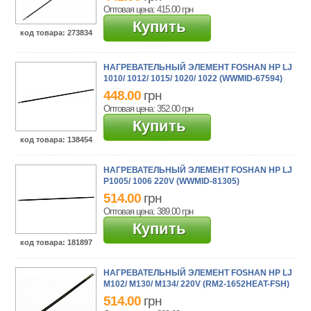
Оптовая цена: 415.00
грн
Купить
код товара
: 273834
НАГРЕВАТЕЛЬНЫЙ ЭЛЕМЕНТ FOSHAN HP LJ
1010/ 1012/ 1015/ 1020/ 1022 (WWMID-67594)
448.00
грн
Оптовая цена: 352.00
грн
Купить
код товара
: 138454
НАГРЕВАТЕЛЬНЫЙ ЭЛЕМЕНТ FOSHAN HP LJ
P1005/ 1006 220V (WWMID-81305)
514.00
грн
Оптовая цена: 389.00
грн
Купить
код товара
: 181897
НАГРЕВАТЕЛЬНЫЙ ЭЛЕМЕНТ FOSHAN HP LJ
M102/ M130/ M134/ 220V (RM2-1652HEAT-FSH)
514.00
грн