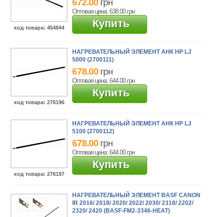
672.00
грн
Оптовая цена: 638.00
грн
Купить
код товара
: 454844
НАГРЕВАТЕЛЬНЫЙ ЭЛЕМЕНТ АНК HP LJ
5000 (2700111)
678.00
грн
Оптовая цена: 644.00
грн
Купить
код товара
: 276196
НАГРЕВАТЕЛЬНЫЙ ЭЛЕМЕНТ АНК HP LJ
5100 (2700112)
678.00
грн
Оптовая цена: 644.00
грн
Купить
код товара
: 276197
НАГРЕВАТЕЛЬНЫЙ ЭЛЕМЕНТ BASF CANON
IR 2016/ 2018/ 2020/ 2022/ 2030/ 2318/ 2202/
2320/ 2420 (BASF-FM2-3346-HEAT)