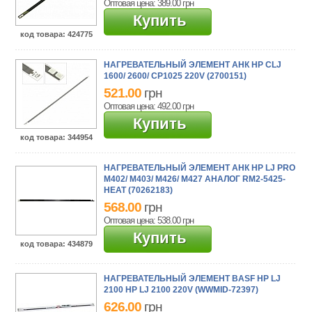
Оптовая цена: 389.00
грн
Купить
код товара
: 424775
НАГРЕВАТЕЛЬНЫЙ ЭЛЕМЕНТ АНК HP CLJ
1600/ 2600/ CP1025 220V (2700151)
521.00
грн
Оптовая цена: 492.00
грн
Купить
код товара
: 344954
НАГРЕВАТЕЛЬНЫЙ ЭЛЕМЕНТ АНК HP LJ PRO
M402/ M403/ M426/ M427 АНАЛОГ RM2-5425-
HEAT (70262183)
568.00
грн
Оптовая цена: 538.00
грн
Купить
код товара
: 434879
НАГРЕВАТЕЛЬНЫЙ ЭЛЕМЕНТ BASF HP LJ
2100 HP LJ 2100 220V (WWMID-72397)
626.00
грн