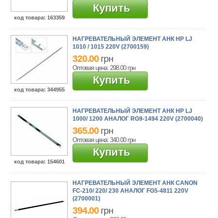
Купить
код товара
: 163359
НАГРЕВАТЕЛЬНЫЙ ЭЛЕМЕНТ АНК HP LJ
1010 / 1015 220V (2700159)
320.00
грн
Оптовая цена: 298.00
грн
Купить
код товара
: 344955
НАГРЕВАТЕЛЬНЫЙ ЭЛЕМЕНТ АНК HP LJ
1000/ 1200 АНАЛОГ RG9-1494 220V (2700040)
365.00
грн
Оптовая цена: 340.00
грн
Купить
код товара
: 154601
НАГРЕВАТЕЛЬНЫЙ ЭЛЕМЕНТ АНК CANON
FC-210/ 220/ 230 АНАЛОГ FG5-4811 220V
(2700001)
394.00
грн