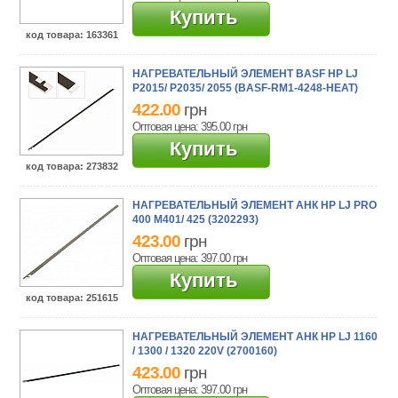
Купить
код товара
: 163361
НАГРЕВАТЕЛЬНЫЙ ЭЛЕМЕНТ BASF HP LJ
P2015/ P2035/ 2055 (BASF-RM1-4248-HEAT)
422.00
грн
Оптовая цена: 395.00
грн
Купить
код товара
: 273832
НАГРЕВАТЕЛЬНЫЙ ЭЛЕМЕНТ АНК HP LJ PRO
400 M401/ 425 (3202293)
423.00
грн
Оптовая цена: 397.00
грн
Купить
код товара
: 251615
НАГРЕВАТЕЛЬНЫЙ ЭЛЕМЕНТ АНК HP LJ 1160
/ 1300 / 1320 220V (2700160)
423.00
грн
Оптовая цена: 397.00
грн