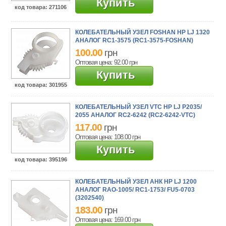
Купить
код товара
: 271106
КОЛЕБАТЕЛЬНЫЙ УЗЕЛ FOSHAN HP LJ 1320
АНАЛОГ RC1-3575 (RC1-3575-FOSHAN)
100.00
грн
Оптовая цена: 92.00
грн
Купить
код товара
: 301955
КОЛЕБАТЕЛЬНЫЙ УЗЕЛ VTC HP LJ P2035/
2055 АНАЛОГ RC2-6242 (RC2-6242-VTC)
117.00
грн
Оптовая цена: 108.00
грн
Купить
код товара
: 395196
КОЛЕБАТЕЛЬНЫЙ УЗЕЛ АНК HP LJ 1200
АНАЛОГ RAO-1005/ RC1-1753/ FU5-0703
(3202540)
183.00
грн
Оптовая цена: 169.00
грн