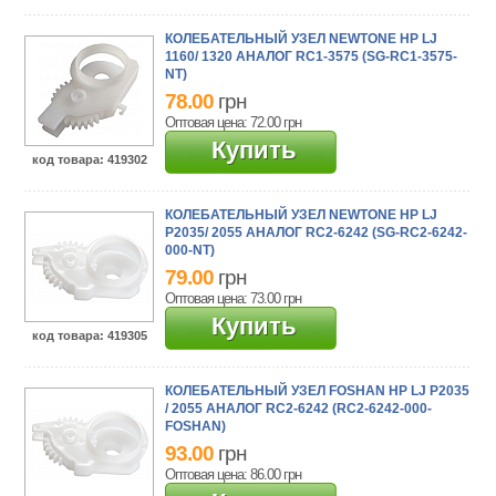
КОЛЕБАТЕЛЬНЫЙ УЗЕЛ NEWTONE HP LJ
1160/ 1320 АНАЛОГ RC1-3575 (SG-RC1-3575-
NT)
78.00
грн
Оптовая цена: 72.00
грн
Купить
код товара
: 419302
КОЛЕБАТЕЛЬНЫЙ УЗЕЛ NEWTONE HP LJ
P2035/ 2055 АНАЛОГ RC2-6242 (SG-RC2-6242-
000-NT)
79.00
грн
Оптовая цена: 73.00
грн
Купить
код товара
: 419305
КОЛЕБАТЕЛЬНЫЙ УЗЕЛ FOSHAN HP LJ P2035
/ 2055 АНАЛОГ RC2-6242 (RC2-6242-000-
FOSHAN)
93.00
грн
Оптовая цена: 86.00
грн