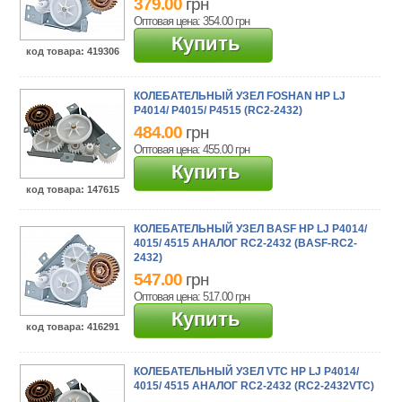
379.00
грн
Оптовая цена: 354.00
грн
Купить
код товара
: 419306
КОЛЕБАТЕЛЬНЫЙ УЗЕЛ FOSHAN HP LJ
P4014/ P4015/ P4515 (RC2-2432)
484.00
грн
Оптовая цена: 455.00
грн
Купить
код товара
: 147615
КОЛЕБАТЕЛЬНЫЙ УЗЕЛ BASF HP LJ P4014/
4015/ 4515 АНАЛОГ RC2-2432 (BASF-RC2-
2432)
547.00
грн
Оптовая цена: 517.00
грн
Купить
код товара
: 416291
КОЛЕБАТЕЛЬНЫЙ УЗЕЛ VTC HP LJ P4014/
4015/ 4515 АНАЛОГ RC2-2432 (RC2-2432VTC)