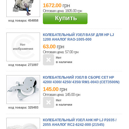
1672.00
грн
Оптовая цена: 1605.00
грн
Купить
код товара
: 454858
КОЛЕБАТЕЛЬНЫЙ УЗЕЛ BASF ДЛЯ HP LJ
1200 АНАЛОГ RAO-1005-000
63.00
грн
Оптовая цена: 57.00
грн
Нет
в наличии
код товара
: 271097
КОЛЕБАТЕЛЬНИЙ УЗЕЛ В СБОРЕ CET HP
4200/ 4300/ 4250/ 4350/ RM1-0043 (CET3500N)
145.00
грн
Оптовая цена: 145.00
грн
Нет
в наличии
код товара
: 325493
КОЛЕБАТЕЛЬНЫЙ УЗЕЛ АНК HP LJ P2035 /
2055 АНАЛОГ RC2-6242-000 (21545)