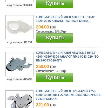
Купить
код товара
: 306204
КОЛЕБАТЕЛЬНЫЙ УЗЕЛ АНК HP LJ 1160/
1320/ 2015 АНАЛОГ RC1-3575 (20945)
204.00
грн
Оптовая цена: 189.00
грн
Купить
код товара
: 111238
КОЛЕБАТЕЛЬНЫЙ УЗЕЛ NEWTONE HP LJ
4200/ 4250/ 4300 АНАЛОГ RM1-0043-020 (SG-
RM1-0043-020-NT)
250.00
грн
Оптовая цена: 232.00
грн
Купить
код товара
: 445733
КОЛЕБАТЕЛЬНЫЙ УЗЕЛ HP LJ 4200/ 4250/
4300/ 4350 (5851-2766/ RM1-0043-060CN/ RU5-
0043) FOSHAN
321.00
грн