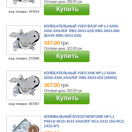
Оптовая цена: 299.00
грн
Купить
код товара
: 147614
КОЛЕБАТЕЛЬНЫЙ УЗЕЛ BASF HP LJ 4200/
4300 АНАЛОГ RM1-0043-020/ RM1-0043-060
(BASF-RM1-0043-020)
347.00
грн
Оптовая цена: 323.00
грн
Купить
код товара
: 271099
КОЛЕБАТЕЛЬНЫЙ УЗЕЛ АНК HP LJ 4200/
4250/ 4300 АНАЛОГ RM1-0043-020 (50005)
367.00
грн
Оптовая цена: 343.00
грн
Купить
код товара
: 357357
КОЛИВАЛЬНИЙ ВУЗОЛ NEWTONE HP LJ
P4014/ 4015/ 4515 АНАЛОГ RC2-2432 (SG-RC2-
2432-NT)