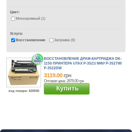
Цвет:
Монохромный (1)
Услуга:
Восстановление
Заправка (9)
ВОССТАНОВЛЕНИЕ ДРАМ-КАРТРИДЖА DK-
1150 ПРИНТЕРА UTAX P-3521/ МФУ P-3527W/
P-3522DW
3119.00
грн
Оптовая цена: 2879.00
грн
Купить
код товара
: 420930