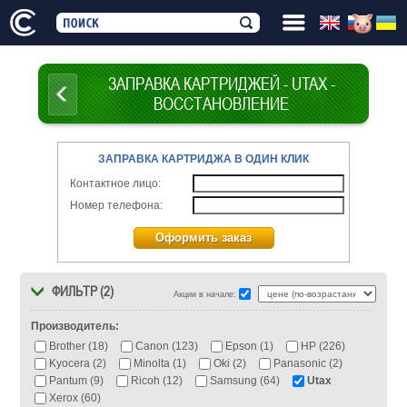
ЗАПРАВКА КАРТРИДЖЕЙ - UTAX -
ВОССТАНОВЛЕНИЕ
ЗАПРАВКА КАРТРИДЖА В ОДИН КЛИК
Контактное лицо:
Номер телефона:
Оформить заказ
ФИЛЬТР (2)
Акции в начале:
Производитель:
Brother (18)
Canon (123)
Epson (1)
HP (226)
Kyocera (2)
Minolta (1)
Oki (2)
Panasonic (2)
Pantum (9)
Ricoh (12)
Samsung (64)
Utax
Xerox (60)