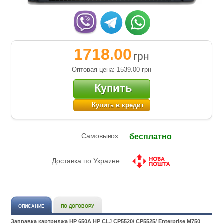
1718.00
грн
Оптовая цена: 1539.00
грн
Купить
Купить в кредит
Самовывоз:
бесплатно
Доставка по Украине:
ОПИСАНИЕ
ПО ДОГОВОРУ
Заправка картриджа HP 650A HP CLJ CP5520/ CP5525/ Enterprise M750