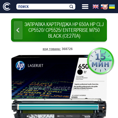
ЗАПРАВКА КАРТРИДЖА HP 650A HP CLJ
CP5520/ CP5525/ ENTERPRISE M750
BLACK (CE270A)
код товара
:
368726