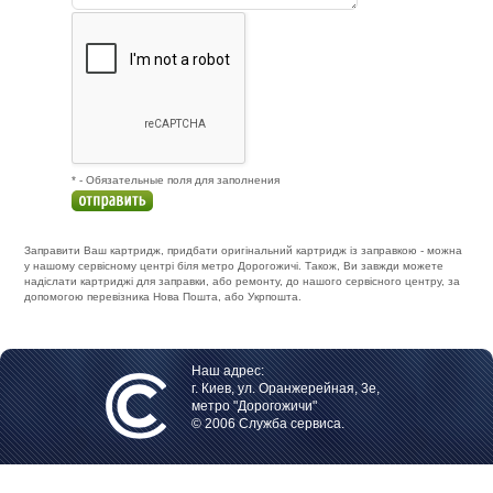
* - Обязательные поля для заполнения
Заправити Ваш картридж, придбати оригінальний картридж із заправкою - можна
у нашому сервісному центрі біля метро Дорогожичі. Також, Ви завжди можете
надіслати картриджі для заправки, або ремонту, до нашого сервісного центру, за
допомогою перевізника Нова Пошта, або Укрпошта.
Наш адрес:
г. Киев, ул. Оранжерейная, 3е,
метро "Дорогожичи"
© 2006 Служба сервиса.