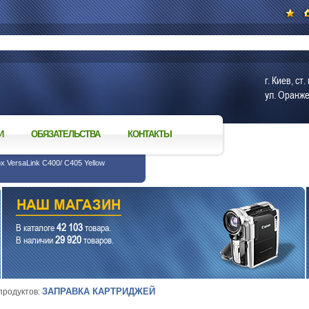
г. Киев, с
ул. Оранже
И
ОБЯЗАТЕЛЬСТВА
КОНТАКТЫ
x VersaLink C400/ C405 Yellow
42 103
В каталоге
товара.
29 920
В наличии
товаров.
ЗАПРАВКА КАРТРИДЖЕЙ
 продуктов: