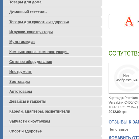
Товары для дома
Домашний текстиль
Товары для красоты и здоровья
Игрушки, конструкторы
Мультимедиа
СОПУТСТВ
Компьютерные комплектующие
Сетевое оборудование
Инструмент
Зоотовары
Автотовары
Картридж Premium Q
Девайсы и гаджеты
VersaLink C400/ C4
106R03521 Yellow 
Кабели, адаптеры, разветвители
2012.00
грн
Запчасти к ноутбукам
ОТЗЫВЫ К ЗАП
Нет отзывов
Спорт и здоровье
ДОБАВИТЬ ОТЗ