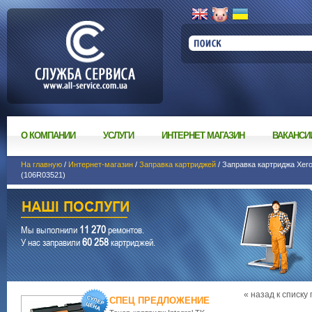
О КОМПАНИИ
УСЛУГИ
ИНТЕРНЕТ МАГАЗИН
ВАКАНСИ
На главную
/
Интернет-магазин
/
Заправка картриджей
/ Заправка картриджа Xero
(106R03521)
11 270
Мы выполнили
ремонтов.
60 258
У нас заправили
картриджей.
« назад к списку
СПЕЦ ПРЕДЛОЖЕНИЕ