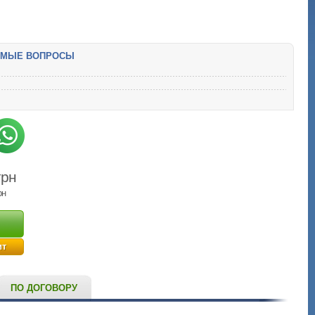
ЕМЫЕ ВОПРОСЫ
грн
рн
ит
ПО ДОГОВОРУ