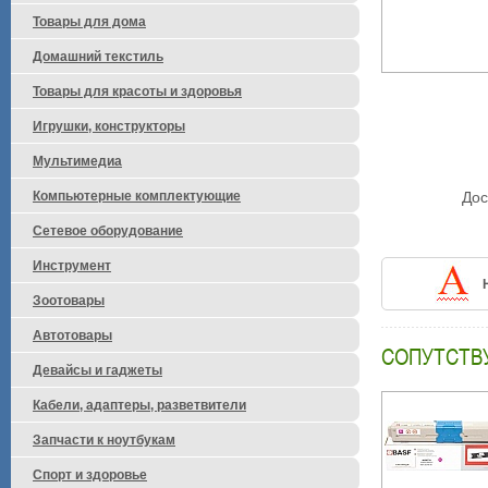
Товары для дома
Домашний текстиль
Товары для красоты и здоровья
Игрушки, конструкторы
Мультимедиа
Компьютерные комплектующие
Дос
Сетевое оборудование
Инструмент
Зоотовары
Автотовары
СОПУТСТВ
Девайсы и гаджеты
Кабели, адаптеры, разветвители
Запчасти к ноутбукам
Спорт и здоровье