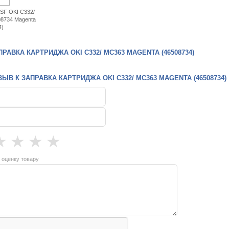
SF OKI C332/
08734 Magenta
4)
РАВКА КАРТРИДЖА OKI C332/ MC363 MAGENTA (46508734)
ЫВ К ЗАПРАВКА КАРТРИДЖА OKI C332/ MC363 MAGENTA (46508734)
★
★
★
★
 оценку товару