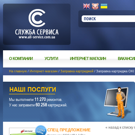
О КОМПАНИИ
УСЛУГИ
ИНТЕРНЕТ МАГАЗИН
ВАКАНСИ
На главную
/
Интернет-магазин
/
Заправка картриджей
/ Заправка картриджа OKI
11 270
Мы выполнили
ремонтов.
60 258
У нас заправили
картриджей.
« назад к списку
СПЕЦ ПРЕДЛОЖЕНИЕ