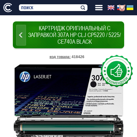
КАРТРИДЖ ОРИГИНАЛЬНЫЙ С
ЗАПРАВКОЙ 307A HP CLJ CP5220 / 5225/
CE740A BLACK
код товара
:
418426