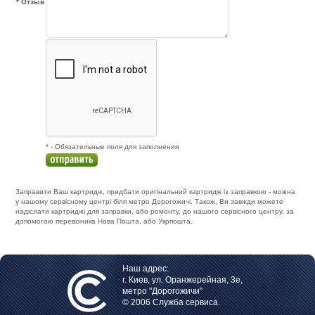
* Отзыв
* - Обязательные поля для заполнения
Заправити Ваш картридж, придбати оригінальний картридж із заправкою - можна
у нашому сервісному центрі біля метро Дорогожичі. Також, Ви завжди можете
надіслати картриджі для заправки, або ремонту, до нашого сервісного центру, за
допомогою перевізника Нова Пошта, або Укрпошта.
Наш адрес:
г. Киев, ул. Оранжерейная, 3е,
метро "Дорогожичи"
© 2006 Служба сервиса.