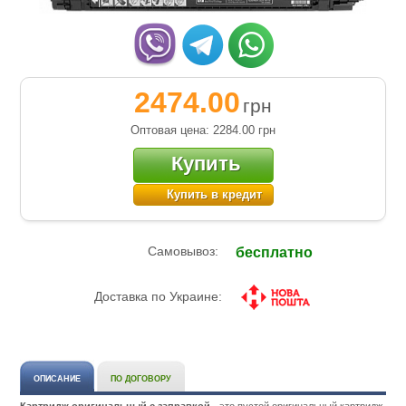
2474.00
грн
Оптовая цена: 2284.00
грн
Купить
Купить в кредит
Самовывоз:
бесплатно
Доставка по Украине:
ОПИСАНИЕ
ПО ДОГОВОРУ
Картридж оригинальный с заправкой
- это пустой оригинальный картридж,