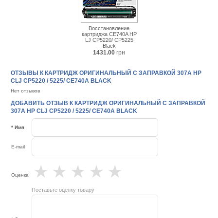
Восстановление
картриджа CE740A HP
LJ CP5220/ CP5225
Black
1431.00
грн
ОТЗЫВЫ К КАРТРИДЖ ОРИГИНАЛЬНЫЙ С ЗАПРАВКОЙ 307A HP
CLJ CP5220 / 5225/ CE740A BLACK
Нет отзывов
ДОБАВИТЬ ОТЗЫВ К КАРТРИДЖ ОРИГИНАЛЬНЫЙ С ЗАПРАВКОЙ
307A HP CLJ CP5220 / 5225/ CE740A BLACK
* Имя
E-mail
★
★
★
★
★
Оценка
Поставьте оценку товару