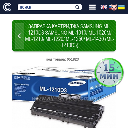
ЗАПРАВКА КАРТРИДЖА SAMSUNG ML-
1210D3 SAMSUNG ML-1010/ ML-1020M/
ML-1210/ ML-1220/ ML-1250/ ML-1430 (ML-
1210D3)
код товара
:
051823