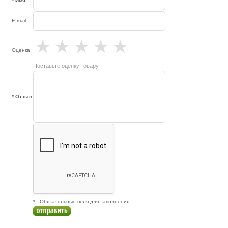
* Имя
E-mail
★
★
★
★
★
Оценка
Поставьте оценку товару
* Отзыв
* - Обязательные поля для заполнения