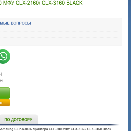
МФУ CLX-2160/ CLX-3160 BLACK
ЕМЫЕ ВОПРОСЫ
н
рн
ит
ПО ДОГОВОРУ
Samsung CLP-K300A принтера CLP-300 МФУ CLX-2160/ CLX-3160 Black