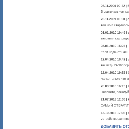
26.11.2009 00:42 | 
В оригинальном ка
26.11.2009 00:50 |
только в стартово
01.01.2010 19:49 | 
заправил картриджи
03.01.2010 15:24 | 
Если недочёт наш 
12.04.2010 18:42 | 
так ведь 24с02 пе
12.04.2010 19:52 |
жалко только что 
26.09.2010 16:13 |
Поясните, пожалуй
21.07.2015 12:38 |
САМЫЙ ОТВРАТИ
13.10.2015 17:05 |
устройство для пр
ДОБАВИТЬ ОТЗ