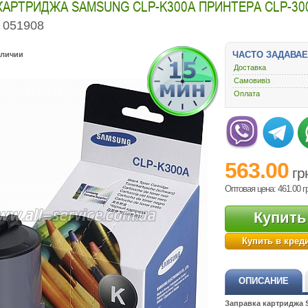
КАРТРИДЖА SAMSUNG CLP-K300A ПРИНТЕРА CLP-300 
051908
ЧАСТО ЗАДАВА
аличии
Доставка
Самовивіз
Оплата
563.00
гр
Оптовая цена: 461.00
г
Купить
Купить в кред
ОПИСАНИЕ
Заправка картриджа 