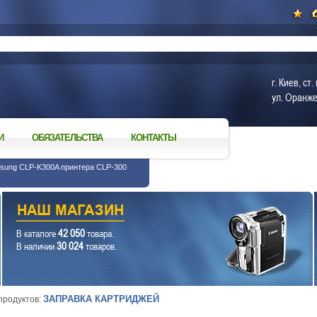
г. Киев, с
ул. Оранже
И
ОБЯЗАТЕЛЬСТВА
КОНТАКТЫ
msung CLP-K300A принтера CLP-300
42 050
В каталоге
товара.
30 024
В наличии
товаров.
ЗАПРАВКА КАРТРИДЖЕЙ
 продуктов: