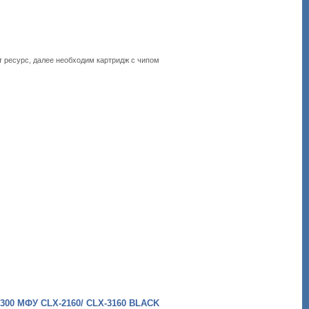
т ресурс, далее необходим картридж с чипом
0 МФУ CLX-2160/ CLX-3160 BLACK