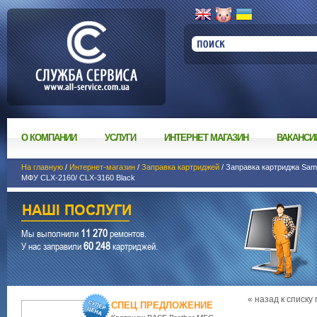
О КОМПАНИИ
УСЛУГИ
ИНТЕРНЕТ МАГАЗИН
ВАКАНСИ
На главную
/
Интернет-магазин
/
Заправка картриджей
/ Заправка картриджа Sa
МФУ CLX-2160/ CLX-3160 Black
11 270
Мы выполнили
ремонтов.
60 248
У нас заправили
картриджей.
« назад к списку
СПЕЦ ПРЕДЛОЖЕНИЕ