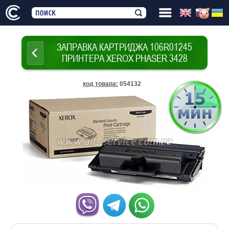
ЗАПРАВКА КАРТРИДЖА 106R01245
ПРИНТЕРА XEROX PHASER 3428
код товара
:
054132