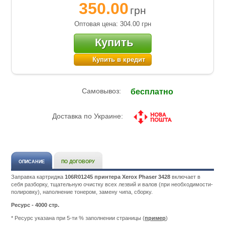
350.00
грн
Оптовая цена: 304.00
грн
Купить
Купить в кредит
Самовывоз:
бесплатно
Доставка по Украине:
ОПИСАНИЕ
ПО ДОГОВОРУ
Заправка картриджа
106R01245 принтера Xerox Phaser 3428
включает в
себя разборку, тщательную очистку всех лезвий и валов (при необходимости-
полировку), наполнение тонером, замену чипа, сборку.
Ресурс - 4000 стр.
* Ресурс указана при 5-ти % заполнении страницы (
пример
)
Подробнее: