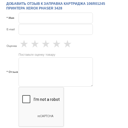
ДОБАВИТЬ ОТЗЫВ К ЗАПРАВКА КАРТРИДЖА 106R01245
ПРИНТЕРА XEROX PHASER 3428
* Имя
E-mail
★
★
★
★
★
Оценка
Поставьте оценку товару
* Отзыв