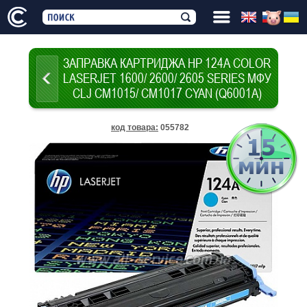
ЗАПРАВКА КАРТРИДЖА HP 124A COLOR
LASERJET 1600/ 2600/ 2605 SERIES МФУ
CLJ CM1015/ CM1017 CYAN (Q6001A)
код товара
:
055782