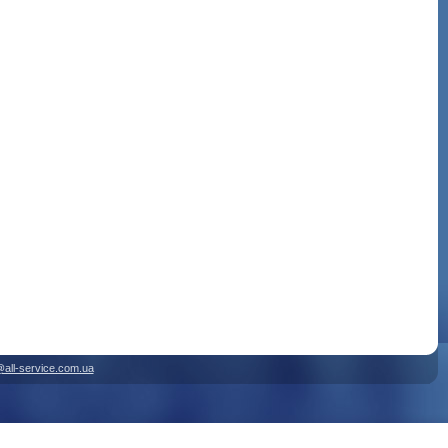
@all-service.com.ua