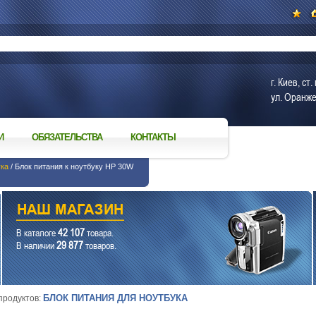
г. Киев, с
ул. Оранже
И
ОБЯЗАТЕЛЬСТВА
КОНТАКТЫ
ука
/ Блок питания к ноутбуку HP 30W
42 107
В каталоге
товара.
29 877
В наличии
товаров.
БЛОК ПИТАНИЯ ДЛЯ НОУТБУКА
 продуктов: