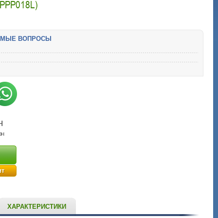
(PPP018L)
ЕМЫЕ ВОПРОСЫ
н
рн
ит
ХАРАКТЕРИСТИКИ