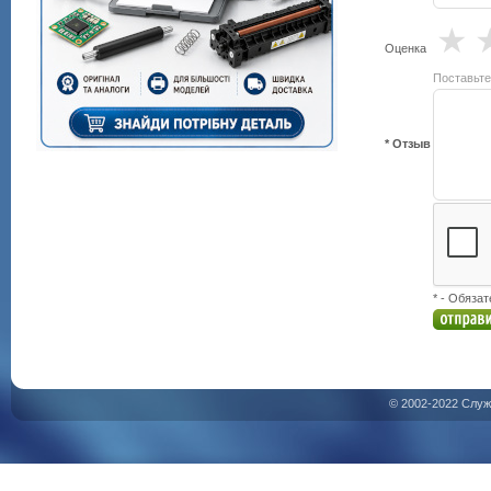
★
Оценка
Поставьте
* Отзыв
* - Обяза
© 2002-2022 Служ