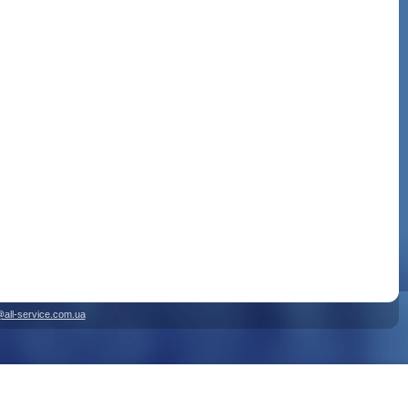
@all-service.com.ua