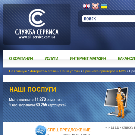
О КОМПАНИИ
УСЛУГИ
ИНТЕРНЕТ МАГАЗИН
ВАКАНСИ
На главную
/
Интернет-магазин
/
Наши услуги
/
Прошивка принтеров и МФУ
/ Пр
11 270
Мы выполнили
ремонтов.
60 255
У нас заправили
картриджей.
« назад к списку
СПЕЦ ПРЕДЛОЖЕНИЕ