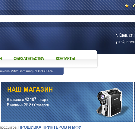
г. Киев, с
ул. Оранже
И
ОБЯЗАТЕЛЬСТВА
КОНТАКТЫ
ошивка МФУ Samsung CLX-3305FW
42 107
В каталоге
товара.
29 877
В наличии
товаров.
ПРОШИВКА ПРИНТЕРОВ И МФУ
 продуктов: