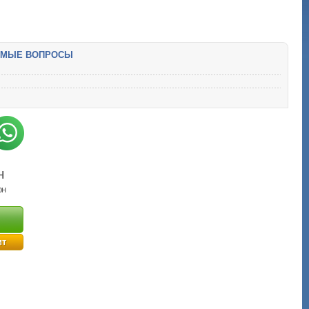
ЕМЫЕ ВОПРОСЫ
н
рн
ит