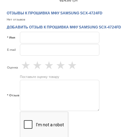
624.00
грн
ОТЗЫВЫ К ПРОШИВКА МФУ SAMSUNG SCX-4724FD
Нет отзывов
ДОБАВИТЬ ОТЗЫВ К ПРОШИВКА МФУ SAMSUNG SCX-4724FD
* Имя
E-mail
★
★
★
★
★
Оценка
Поставьте оценку товару
* Отзыв