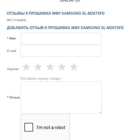
1042.00
грн
ОТЗЫВЫ К ПРОШИВКА МФУ SAMSUNG SL-M2875FD
Нет отзывов
ДОБАВИТЬ ОТЗЫВ К ПРОШИВКА МФУ SAMSUNG SL-M2875FD
* Имя
E-mail
★
★
★
★
★
Оценка
Поставьте оценку товару
* Отзыв