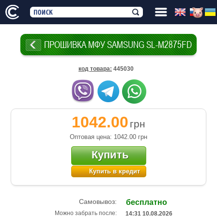
ПРОШИВКА МФУ SAMSUNG SL-M2875FD
код товара
:
445030
1042.00
грн
Оптовая цена: 1042.00
грн
Купить
Купить в кредит
Самовывоз:
бесплатно
Можно забрать после:
14:31 10.08.2026