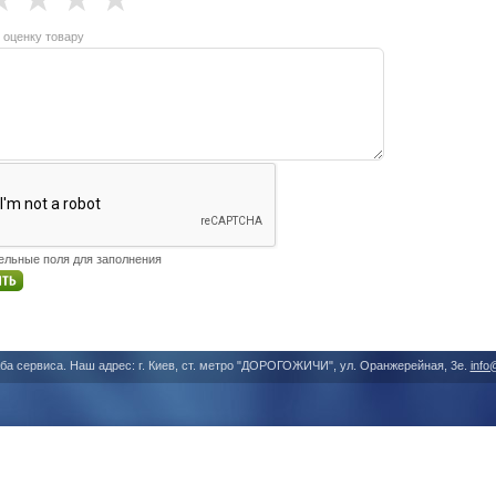
 оценку товару
тельные поля для заполнения
ба сервиса. Наш адрес: г. Киев, ст. метро "ДОРОГОЖИЧИ", ул. Оранжерейная, 3е.
info