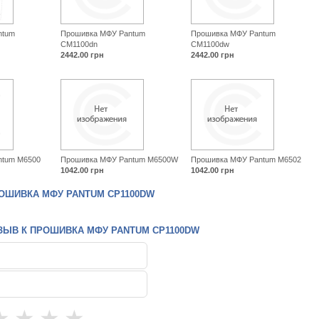
ntum
Прошивка МФУ Pantum
Прошивка МФУ Pantum
CM1100dn
CM1100dw
2442.00
грн
2442.00
грн
ntum M6500
Прошивка МФУ Pantum M6500W
Прошивка МФУ Pantum M6502
1042.00
грн
1042.00
грн
ОШИВКА МФУ PANTUM CP1100DW
ЗЫВ К ПРОШИВКА МФУ PANTUM CP1100DW
★
★
★
★