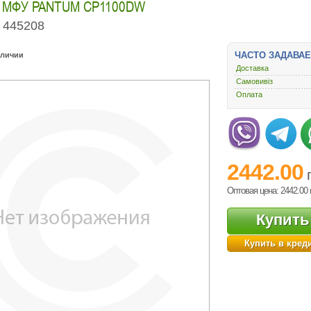
 МФУ PANTUM CP1100DW
445208
ЧАСТО ЗАДАВА
аличии
Доставка
Самовивіз
Оплата
2442.00
Оптовая цена: 2442.00
Купить
Купить в кред