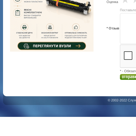
Оценка
Поставьте
* Отзыв
* - Обяза
© 2002-2022 Служ