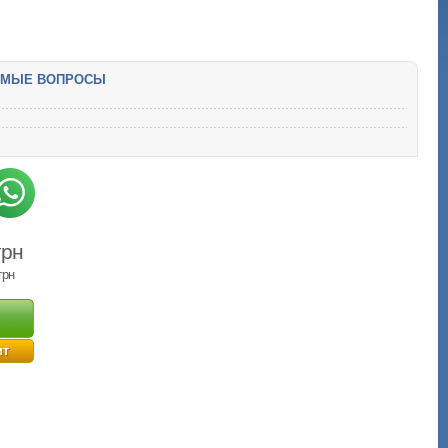
ЕМЫЕ ВОПРОСЫ
грн
грн
ит