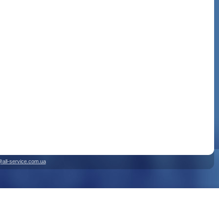
@all-service.com.ua