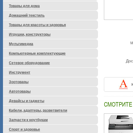
Товары для дома
Домашний текстиль
Товары для красоты и здоровья
Игрушки, конструкторы
М
Мультимедиа
Компьютерные комплектующие
Дос
Сетевое оборудование
Инструмент
Зоотовары
Автотовары
Девайсы и гаджеты
СМОТРИТЕ
Кабели, адаптеры, разветвители
Запчасти к ноутбукам
Спорт и здоровье