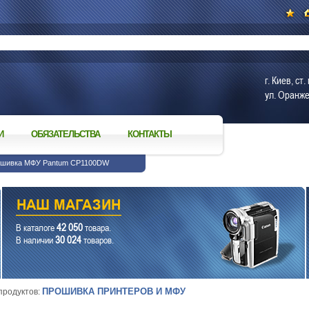
г. Киев, с
ул. Оранже
И
ОБЯЗАТЕЛЬСТВА
КОНТАКТЫ
ошивка МФУ Pantum CP1100DW
42 050
В каталоге
товара.
30 024
В наличии
товаров.
ПРОШИВКА ПРИНТЕРОВ И МФУ
 продуктов: