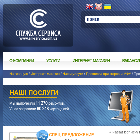
О КОМПАНИИ
УСЛУГИ
ИНТЕРНЕТ МАГАЗИН
ВАКАНСИ
На главную
/
Интернет-магазин
/
Наши услуги
/
Прошивка принтеров и МФУ
/ Пр
11 270
Мы выполнили
ремонтов.
60 248
У нас заправили
картриджей.
« назад к списку
СПЕЦ ПРЕДЛОЖЕНИЕ